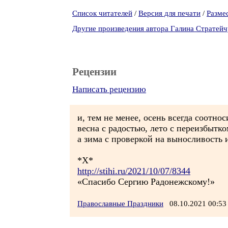
Список читателей
/
Версия для печати
/
Разме
Другие произведения автора Галина Стратейч
Рецензии
Написать рецензию
и, тем не менее, осень всегда соотнос
весна с радостью, лето с переизбытк
а зима с проверкой на выносливость и
*Х*
http://stihi.ru/2021/10/07/8344
«Спасибо Сергию Радонежскому!»
Православные Праздники
08.10.2021 00: