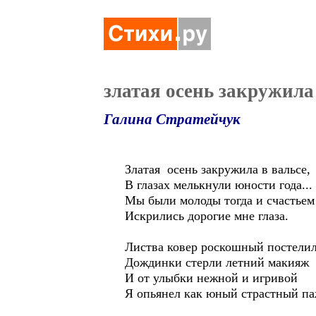
златая осень закружила
Галина Стратейчук
Златая осень закружила в вальсе,
В глазах мелькнули юности года...
Мы были молоды тогда и счастьем
Искрились дорогие мне глаза.
Листва ковер роскошный постелил
Дождинки стерли летний макияж
И от улыбки нежной и игривой
Я опьянел как юный страстный па