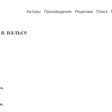
Авторы
Произведения
Рецензии
Поиск
 в вальсе
а,
ж.