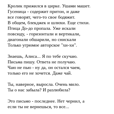
Кролик прижился в цирке. Ушами машет.
Гусеница - содержит притон, и даже
все говорят, чего-то свое бодяжит.
В общем, блекджек и шлюхи. Еще стихи.
Птица До-до пропала. Уже искали
повсюду, - горизонтали и вертикали,
диагонали обшарили, но снискали
Только угрюмое авторское "хи-хи".
Знаешь, Алиса... Я по тебе скучаю.
Письма пишу. Ответа не получаю.
Чаю не пью - ну да, он остался чаем,
только его не хочется. Даже чай.
Ты, наверное, выросла. Очень мило.
Ты о нас забыла? И разлюбила?
Это письмо - последнее. Нет чернил, а
если ты не вернешься, то все...