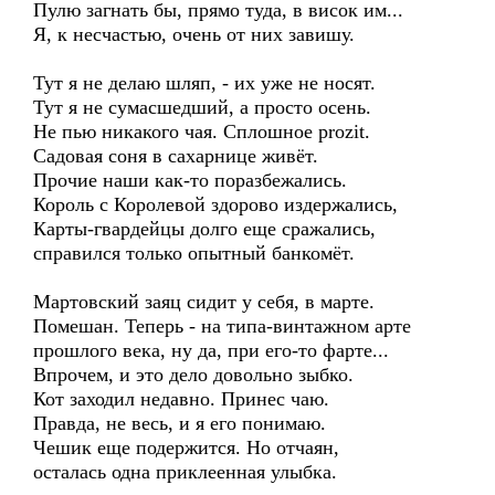
Пулю загнать бы, прямо туда, в висок им...
Я, к несчастью, очень от них завишу.
Тут я не делаю шляп, - их уже не носят.
Тут я не сумасшедший, а просто осень.
Не пью никакого чая. Сплошное prozit.
Садовая соня в сахарнице живёт.
Прочие наши как-то поразбежались.
Король с Королевой здорово издержались,
Карты-гвардейцы долго еще сражались,
справился только опытный банкомёт.
Мартовский заяц сидит у себя, в марте.
Помешан. Теперь - на типа-винтажном арте
прошлого века, ну да, при его-то фарте...
Впрочем, и это дело довольно зыбко.
Кот заходил недавно. Принес чаю.
Правда, не весь, и я его понимаю.
Чешик еще подержится. Но отчаян,
осталась одна приклеенная улыбка.