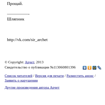
Прощай.
—————-
Шляпник
http://vk.com/sir_archet
© Copyright:
Арчет
, 2013
Свидетельство о публикации №113060801396
Список читателей
/
Версия для печати
/
Разместить анонс
/
Заявить о нарушении
Другие произведения автора Арчет