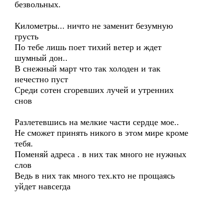
безвольных.
Километры... ничто не заменит безумную
грусть
По тебе лишь поет тихий ветер и ждет
шумный дон..
В снежный март что так холоден и так
нечестно пуст
Среди сотен сгоревших лучей и утренних
снов
Разлетевшись на мелкие части сердце мое..
Не сможет принять никого в этом мире кроме
тебя.
Поменяй адреса . в них так много не нужных
слов
Ведь в них так много тех.кто не прощаясь
уйдет навсегда