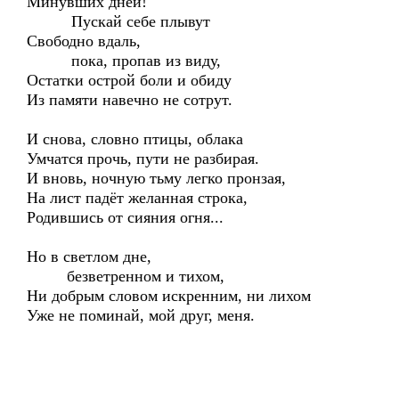
Минувших дней!
Пускай себе плывут
Свободно вдаль,
пока, пропав из виду,
Остатки острой боли и обиду
Из памяти навечно не сотрут.
И снова, словно птицы, облака
Умчатся прочь, пути не разбирая.
И вновь, ночную тьму легко пронзая,
На лист падёт желанная строка,
Родившись от сияния огня...
Но в светлом дне,
безветренном и тихом,
Ни добрым словом искренним, ни лихом
Уже не поминай, мой друг, меня.