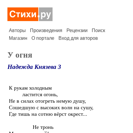
Авторы
Произведения
Рецензии
Поиск
Магазин
О портале
Вход для авторов
У огня
Надежда Князева 3
К рукам холодным
ластится огонь,
Не в силах отогреть немую душу,
Сошедшую с высоких волн на сушу,
Где тишь на сотню вёрст окрест...
Не тронь