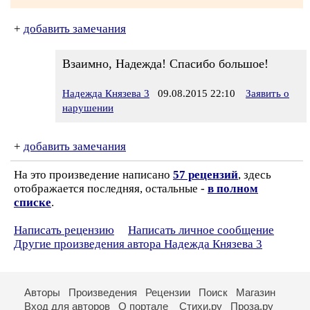
+
добавить замечания
Взаимно, Надежда! Спасибо большое!
Надежда Князева 3
09.08.2015 22:10
Заявить о
нарушении
+
добавить замечания
На это произведение написано
57 рецензий
, здесь
отображается последняя, остальные -
в полном
списке
.
Написать рецензию
Написать личное сообщение
Другие произведения автора Надежда Князева 3
Авторы
Произведения
Рецензии
Поиск
Магазин
Вход для авторов
О портале
Стихи.ру
Проза.ру