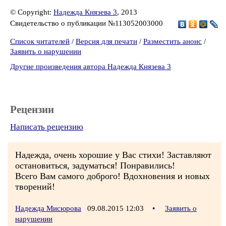
© Copyright:
Надежда Князева 3
, 2013
Свидетельство о публикации №113052003000
Список читателей
/
Версия для печати
/
Разместить анонс
/
Заявить о нарушении
Другие произведения автора Надежда Князева 3
Рецензии
Написать рецензию
Надежда, очень хорошие у Вас стихи! Заставляют
остановиться, задуматься! Понравились!
Всего Вам самого доброго! Вдохновения и новых
творений!
Надежда Мисюрова
09.08.2015 12:03
•
Заявить о
нарушении