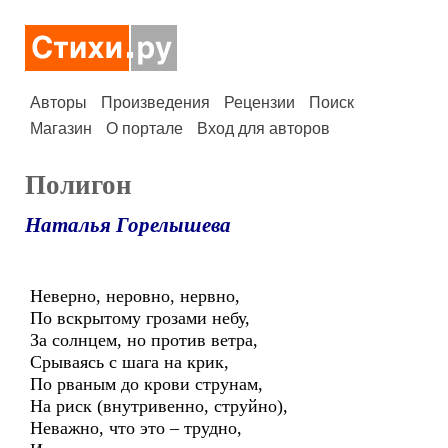
Авторы
Произведения
Рецензии
Поиск
Магазин
О портале
Вход для авторов
Полигон
Наталья Горелышева
Неверно, неровно, нервно,
По вскрытому грозами небу,
За солнцем, но против ветра,
Срываясь с шага на крик,
По рваным до крови струнам,
На риск (внутривенно, струйно),
Неважно, что это – трудно,