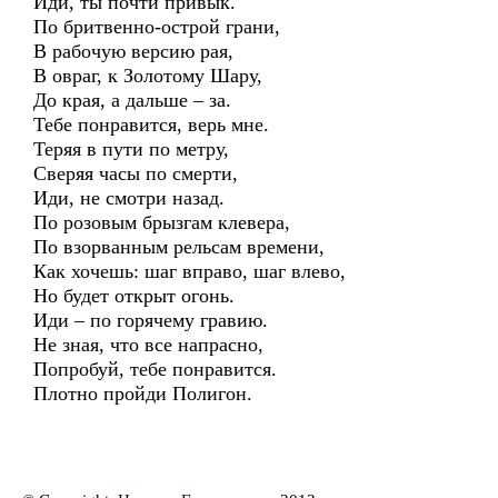
Иди, ты почти привык.
По бритвенно-острой грани,
В рабочую версию рая,
В овраг, к Золотому Шару,
До края, а дальше – за.
Тебе понравится, верь мне.
Теряя в пути по метру,
Сверяя часы по смерти,
Иди, не смотри назад.
По розовым брызгам клевера,
По взорванным рельсам времени,
Как хочешь: шаг вправо, шаг влево,
Но будет открыт огонь.
Иди – по горячему гравию.
Не зная, что все напрасно,
Попробуй, тебе понравится.
Плотно пройди Полигон.