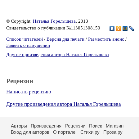
© Copyright:
Наталья Горелышева
, 2013
Свидетельство о публикации №113051308150
Список читателей
/
Версия для печати
/
Разместить анонс
/
Заявить о нарушении
Другие произведения автора Наталья Горелышева
Рецензии
Написать рецензию
Другие произведения автора Наталья Горелышева
Авторы
Произведения
Рецензии
Поиск
Магазин
Вход для авторов
О портале
Стихи.ру
Проза.ру