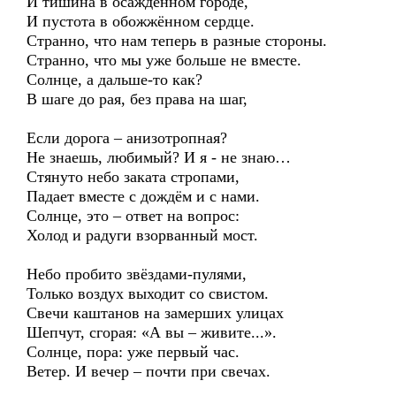
И тишина в осаждённом городе,
И пустота в обожжённом сердце.
Странно, что нам теперь в разные стороны.
Странно, что мы уже больше не вместе.
Солнце, а дальше-то как?
В шаге до рая, без права на шаг,
Если дорога – анизотропная?
Не знаешь, любимый? И я - не знаю…
Стянуто небо заката стропами,
Падает вместе с дождём и с нами.
Солнце, это – ответ на вопрос:
Холод и радуги взорванный мост.
Небо пробито звёздами-пулями,
Только воздух выходит со свистом.
Свечи каштанов на замерших улицах
Шепчут, сгорая: «А вы – живите...».
Солнце, пора: уже первый час.
Ветер. И вечер – почти при свечах.