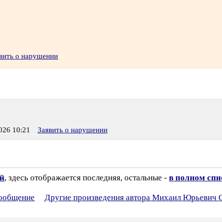
вить о нарушении
26 10:21
Заявить о нарушении
ий
, здесь отображается последняя, остальные -
в полном спи
сообщение
Другие произведения автора Михаил Юрьевич 