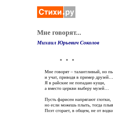
Мне говорят...
Михаил Юрьевич Соколов
* * *
Мне говорят – талантливый, но п
и учат, приводя в пример друзей
Я в райские не попадаю кущи,
а вместо церкви выберу музей…
Пусть фарисеи напрягают глотки,
но если можешь плыть, тогда плыв
Поэт сгорает, в общем, не от водк