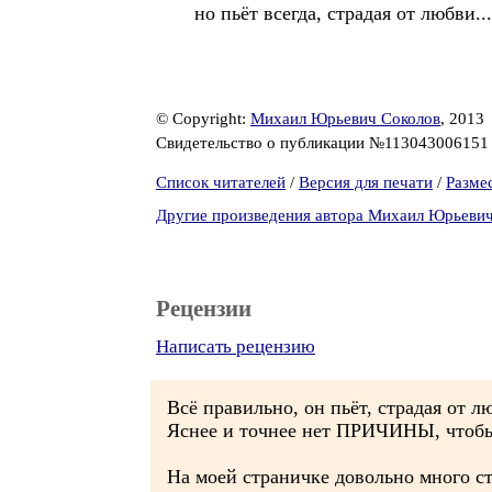
но пьёт всегда, страдая от любви...
© Copyright:
Михаил Юрьевич Соколов
, 2013
Свидетельство о публикации №11304300615
Список читателей
/
Версия для печати
/
Разме
Другие произведения автора Михаил Юрьеви
Рецензии
Написать рецензию
Всё правильно, он пьёт, страдая от 
Яснее и точнее нет ПРИЧИНЫ, чтобы 
На моей страничке довольно много с