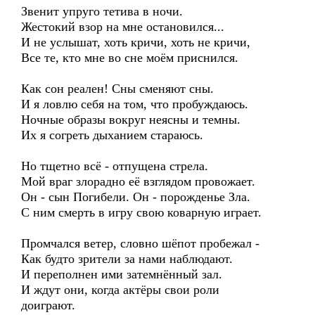
Звенит упруго тетива в ночи.
Жестокий взор на мне остановился...
И не услышат, хоть кричи, хоть не кричи,
Все те, кто мне во сне моём приснился.
Как сон реален! Сны сменяют сны.
И я ловлю себя на том, что пробуждаюсь.
Ночные образы вокруг неясны и темны.
Их я согреть дыханием стараюсь.
Но тщетно всё - отпущена стрела.
Мой враг злорадно её взглядом провожает.
Он - сын Погибели. Он - порожденье Зла.
С ним смерть в игру свою коварную играет.
Промчался ветер, словно шёпот пробежал -
Как будто зрители за нами наблюдают.
И переполнен ими затемнённый зал.
И ждут они, когда актёры свои роли
доиграют.