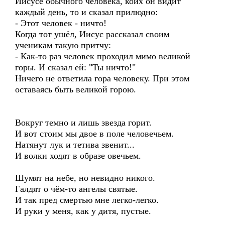
Иисусе обычного человека, коих он видит
каждый день, то и сказал прилюдно:
- Этот человек - ничто!
Когда тот ушёл, Иисус рассказал своим
ученикам такую притчу:
- Как-то раз человек проходил мимо великой
горы. И сказал ей: "Ты ничто!"
Ничего не ответила гора человеку. При этом
оставаясь быть великой горою.
Вокруг темно и лишь звезда горит.
И вот стоим мы двое в поле человечьем.
Натянут лук и тетива звенит...
И волки ходят в образе овечьем.
Шумят на небе, но невидно никого.
Галдят о чём-то ангелы святые.
И так пред смертью мне легко-легко.
И руки у меня, как у дитя, пустые.