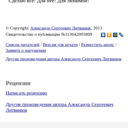
Сделаю все! Для неё! Для любимой!
© Copyright:
Александр Сергеевич Литвинюк
, 2013
Свидетельство о публикации №113042005809
Список читателей
/
Версия для печати
/
Разместить анонс
/
Заявить о нарушении
Другие произведения автора Александр Сергеевич Литвинюк
Рецензии
Написать рецензию
Другие произведения автора Александр Сергеевич
Литвинюк