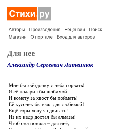
Авторы
Произведения
Рецензии
Поиск
Магазин
О портале
Вход для авторов
Для нее
Александр Сергеевич Литвинюк
Мне бы звёздочку с неба сорвать!
Я её подарил бы любимой!
И комету за хвост бы поймать!
Её кусочек бы взял для любимой!
Ещё горы хочу я сдвигать!
Из их недр достал бы алмазы!
Чтоб она поняла – для неё,