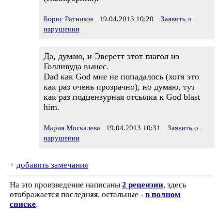
Борис Ратников
19.04.2013 10:20
Заявить о
нарушении
Да, думаю, и Эверетт этот глагол из
Голливуда вынес.
Dad как God мне не попадалось (хотя это
как раз очень прозрачно), но думаю, тут
как раз подцензурная отсылка к God blast
him.
Мария Москалева
19.04.2013 10:31
Заявить о
нарушении
+
добавить замечания
На это произведение написаны
2 рецензии
, здесь
отображается последняя, остальные -
в полном
списке
.