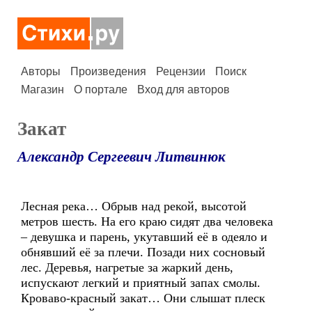
Авторы
Произведения
Рецензии
Поиск
Магазин
О портале
Вход для авторов
Закат
Александр Сергеевич Литвинюк
Лесная река… Обрыв над рекой, высотой
метров шесть. На его краю сидят два человека
– девушка и парень, укутавший её в одеяло и
обнявший её за плечи. Позади них сосновый
лес. Деревья, нагретые за жаркий день,
испускают легкий и приятный запах смолы.
Кроваво-красный закат… Они слышат плеск