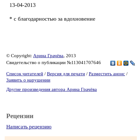
13-04-2013
* с благодарностью за вдохновение
© Copyright:
Арина Грачёва
, 2013
Свидетельство о публикации №113041707646
Список читателей
/
Версия для печати
/
Разместить анонс
/
Заявить о нарушении
Другие произведения автора Арина Грачёва
Рецензии
Написать рецензию