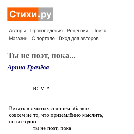
Авторы
Произведения
Рецензии
Поиск
Магазин
О портале
Вход для авторов
Ты не поэт, пока...
Арина Грачёва
Ю.М.*
Витать в омытых солнцем облаках
совсем не то, что приземлённо мыслить,
но всё одно —
ты не поэт, пока