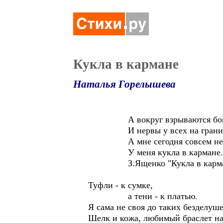
Кукла в кармане
Наталья Горелышева
А вокруг взрываются бом
И нервы у всех на грани
А мне сегодня совсем не 
У меня кукла в кармане.
З.Ященко "Кукла в карма
Туфли - к сумке,
а тени - к платью.
Я сама не своя до таких безделуше
Шелк и кожа, любимый браслет на 