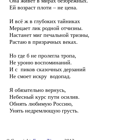
Она живёт в мирах безбрежных.
Ей возраст плоти – не цена.
И всё ж в глубоких тайниках
Мерцает лик родной отчизны.
Настанет миг печальной тризны,
Растаю в призрачных веках.
Но где б не пролегла тропа,
Не уроню воспоминаний.
И с пиков сказочных дерзаний
Не смоет искру водопад.
Я обязательно вернусь,
Небесный курс пути осилив.
Обнять любимую Россию,
Унять недремлющую грусть.