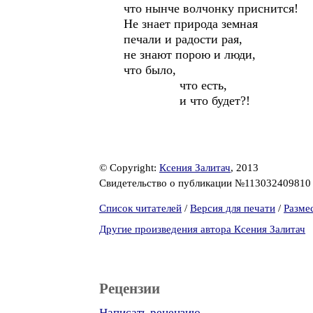
что нынче волчонку приснится!
Не знает природа земная
печали и радости рая,
не знают порою и люди,
что было,
что есть,
и что будет?!
© Copyright:
Ксения Залитач
, 2013
Свидетельство о публикации №11303240981
Список читателей
/
Версия для печати
/
Разме
Другие произведения автора Ксения Залитач
Рецензии
Написать рецензию