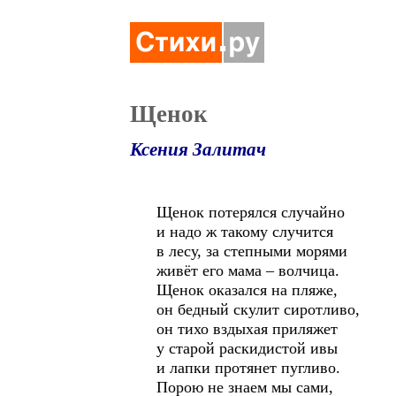
Щенок
Ксения Залитач
Щенок потерялся случайно
и надо ж такому случится
в лесу, за степными морями
живёт его мама – волчица.
Щенок оказался на пляже,
он бедный скулит сиротливо,
он тихо вздыхая приляжет
у старой раскидистой ивы
и лапки протянет пугливо.
Порою не знаем мы сами,