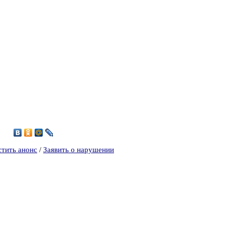
0
стить анонс
/
Заявить о нарушении