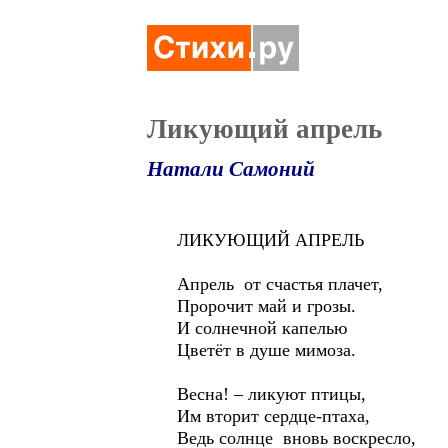
Ликующий апрель
Натали Самоний
ЛИКУЮЩИЙ АПРЕЛЬ
Апрель от счастья плачет,
Пророчит май и грозы.
И солнечной капелью
Цветёт в душе мимоза.
Весна! – ликуют птицы,
Им вторит сердце-птаха,
Ведь солнце вновь воскресло,