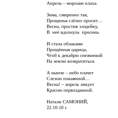
Апрель – морозам плаха.
Зима, смиренно тая,
Прощенья слёзно просит…
Весна, простив злодейку,
В неё вдохнула просинь.
И стала облаками
Прощённая царица,
Чтоб к декабрю снежинкой
На землю возвратиться.
А нынче – небо плачет
Слезою покаянной…
Весна! – апрель ликует
Красою первозданной.
Натали САМОНИЙ,
22.10.10 г.