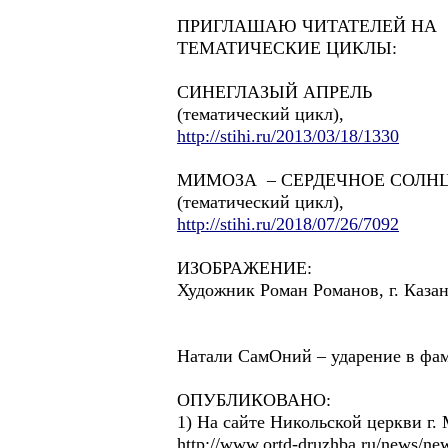
ПРИГЛАШАЮ ЧИТАТЕЛЕЙ НА
ТЕМАТИЧЕСКИЕ ЦИКЛЫ:
СИНЕГЛАЗЫЙ АПРЕЛЬ
(тематический цикл),
http://stihi.ru/2013/03/18/1330
МИМОЗА – СЕРДЕЧНОЕ СОЛНЦ
(тематический цикл),
http://stihi.ru/2018/07/26/7092
ИЗОБРАЖЕНИЕ:
Художник Роман Романов, г. Казан
Натали СамОний – ударение в фам
ОПУБЛИКОВАНО:
1) На сайте Никольской церкви г
http://www.ortd-druzhba.ru/news/ne