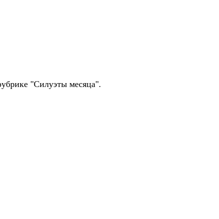
в рубрике "Силуэты месяца".