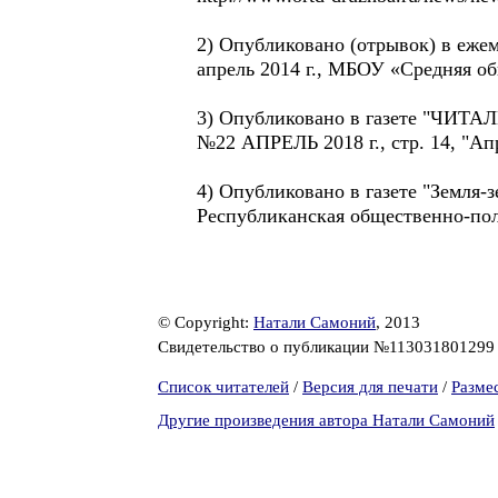
2) Опубликовано (отрывок) в еже
апрель 2014 г., МБОУ «Средняя об
3) Опубликовано в газете "ЧИТ
№22 АПРЕЛЬ 2018 г., стр. 14, "Ап
4) Опубликовано в газете "Земля-зе
Республиканская общественно-поли
© Copyright:
Натали Самоний
, 2013
Свидетельство о публикации №11303180129
Список читателей
/
Версия для печати
/
Разме
Другие произведения автора Натали Самоний