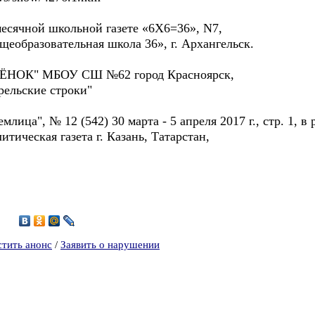
месячной школьной газете «6Х6=36», N7,
щеобразовательная школа 36», г. Архангельск.
АЛЁНОК" МБОУ СШ №62 город Красноярск,
рельские строки"
млица", № 12 (542) 30 марта - 5 апреля 2017 г., стр. 1, 
тическая газета г. Казань, Татарстан,
9
стить анонс
/
Заявить о нарушении