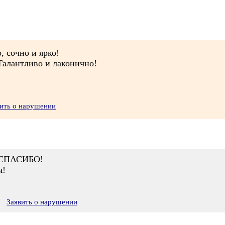
, сочно и ярко!
Талантливо и лаконично!
ить о нарушении
 СПАСИБО!
я!
Заявить о нарушении