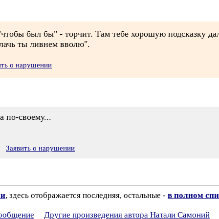
"чтобы был бы" - торчит. Там тебе хорошую подсказку да
Плачь ты ливнем вволю".
ить о нарушении
по-своему...
Заявить о нарушении
ии
, здесь отображается последняя, остальные -
в полном спи
сообщение
Другие произведения автора Натали Самоний