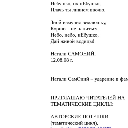
Небушко, ох нЕбушко,
Плачь ты ливнем вволю.
Зной измучил землюшку,
Корню – не напиться.
Небо, небо, нЕбушко,
Дай живой водицы!
Натали САМОНИЙ,
12.08.08 г.
Натали СамОний – ударение в фам
ПРИГЛАШАЮ ЧИТАТЕЛЕЙ НА
ТЕМАТИЧЕСКИЕ ЦИКЛЫ:
АВТОРСКИЕ ПОТЕШКИ
(тематический цикл),