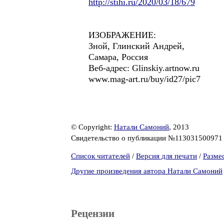
http://stihi.ru/2020/03/18/679
ИЗОБРАЖЕНИЕ:
Зной, Глинский Андрей,
Самара, Россия
Веб-адрес: Glinskiy.artnow.ru
www.mag-art.ru/buy/id27/pic7
© Copyright:
Натали Самоний
, 2013
Свидетельство о публикации №11303150097
Список читателей
/
Версия для печати
/
Разме
Другие произведения автора Натали Самоний
Рецензии