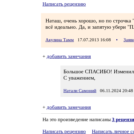
Написать рецензию
Наташ, очень хорошо, но по строчка 
всё идеально. Да, и запятую убери "
Акулина Тамм
17.07.2013 16:08
•
Заяв
+
добавить замечания
Большое СПАСИБО! Изменила 
С уважением,
Натали Самоний
06.11.2024 20:48
+
добавить замечания
На это произведение написаны
3 реценз
Написать рецензию
Написать личное 