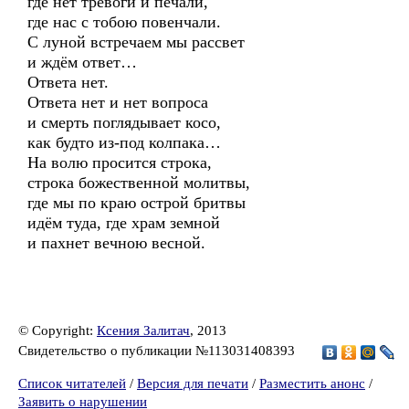
где нет тревоги и печали,
где нас с тобою повенчали.
С луной встречаем мы рассвет
и ждём ответ…
Ответа нет.
Ответа нет и нет вопроса
и смерть поглядывает косо,
как будто из-под колпака…
На волю просится строка,
строка божественной молитвы,
где мы по краю острой бритвы
идём туда, где храм земной
и пахнет вечною весной.
© Copyright:
Ксения Залитач
, 2013
Свидетельство о публикации №113031408393
Список читателей
/
Версия для печати
/
Разместить анонс
/
Заявить о нарушении