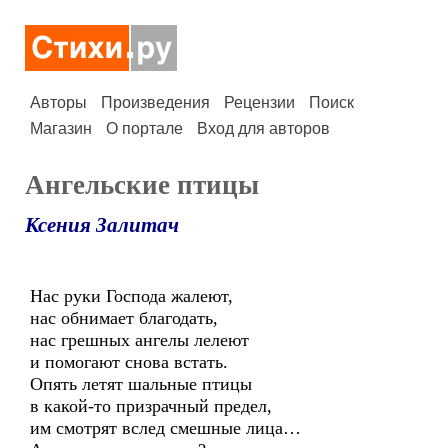
Авторы
Произведения
Рецензии
Поиск
Магазин
О портале
Вход для авторов
Ангельские птицы
Ксения Залитач
Нас руки Господа жалеют,
нас обнимает благодать,
нас грешных ангелы лелеют
и помогают снова встать.
Опять летят шальные птицы
в какой-то призрачный предел,
им смотрят вслед смешные лица…