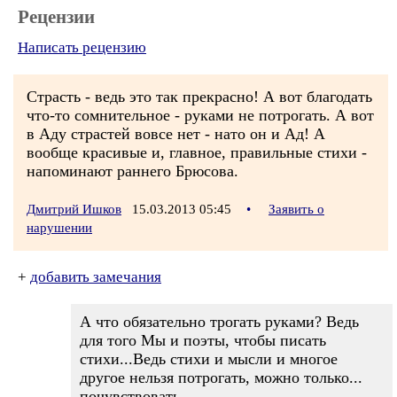
Рецензии
Написать рецензию
Страсть - ведь это так прекрасно! А вот благодать
что-то сомнительное - руками не потрогать. А вот
в Аду страстей вовсе нет - нато он и Ад! А
вообще красивые и, главное, правильные стихи -
напоминают раннего Брюсова.
Дмитрий Ишков
15.03.2013 05:45
•
Заявить о
нарушении
+
добавить замечания
А что обязательно трогать руками? Ведь
для того Мы и поэты, чтобы писать
стихи...Ведь стихи и мысли и многое
другое нельзя потрогать, можно только...
почувствовать...