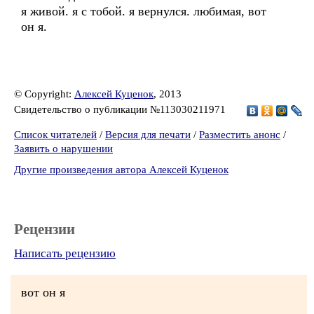
я живой. я с тобой. я вернулся. любимая, вот
он я.
© Copyright:
Алексей Куценок
, 2013
Свидетельство о публикации №113030211971
Список читателей
/
Версия для печати
/
Разместить анонс
/
Заявить о нарушении
Другие произведения автора Алексей Куценок
Рецензии
Написать рецензию
вот он я