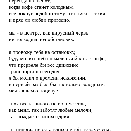
перейду на шепот,
когда кофе станет холодным.
все вокруг подобно тому, что писал Эсхил,
и вряд ли любви пригодно.
мы - в центре, как вирусный червь,
не подходим под обстановку.
я провожу тебя на остановку,
буду молить небо о маленькой катастрофе,
что прервала бы все движение
транспорта на сегодня,
я бы молил о времени искажении,
в первый раз был бы настолько голодным,
мечтавшем о поцелуе.
твоя весна никого не волнует так,
как меня. так заботят любые мелочи,
так рождается ипохондрия.
ты никогда не останешься мной не замечена.