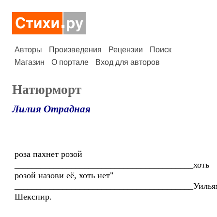
Авторы
Произведения
Рецензии
Поиск
Магазин
О портале
Вход для авторов
Натюрморт
Лилия Отрадная
_______________________________________________
роза пахнет розой
_________________________________________хоть
розой назови её, хоть нет"
_________________________________________Уилья
Шекспир.