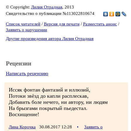
© Copyright:
Лилия Отрадная
, 2013
Свидетельство о публикации №113022810674
Список читателей
/
Версия для печати
/
Разместить анонс
/
Заявить о нарушении
Другие произведения автора Лилия Отрадная
Рецензии
Написать рецензию
Иссяк фонтан фантазий и иллюзий,
Потоки звёзд до капли расплескав,
Добавить боле нечего, ни автору, ни людям
На брызгами покрытый пьедестал.
Восхищение!
Лина Корочка
30.08.2017 12:28
•
Заявить о