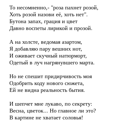
То несомненно,- "роза пахнет розой,
Хоть розой назови её, хоть нет".
Бутона запах, грация и цвет
Давно воспеты лирикой и прозой.
А на холсте, ведомая азартом,
Я добавляю пару вешних нот,
И оживает скучный натюрморт,
Одетый в луч нагрянувшего марта.
Но не спешит придирчивость моя
Одобрить коду нового сюжета,
Ей не видна реальность бытия.
И шепчет мне лукаво, по секрету:
Весна, цветок... Но главное ли это?
В картине не хватает соловья!