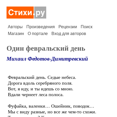
Авторы
Произведения
Рецензии
Поиск
Магазин
О портале
Вход для авторов
Один февральский день
Михаил Федотов-Димитревский
Февральский день. Седые небеса.
Дорога вдоль серебряного поля.
Вот, я иду, и ты идешь со мною.
Вдали чернеет леса полоса.
Фуфайка, валенки… Ошейник, поводок…
Мы с виду разные, но все же чем-то схожи.