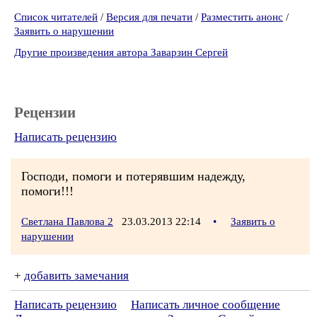
Список читателей
/
Версия для печати
/
Разместить анонс
/
Заявить о нарушении
Другие произведения автора Заварзин Сергей
Рецензии
Написать рецензию
Господи, помоги и потерявшим надежду,
помоги!!!
Светлана Павлова 2
23.03.2013 22:14
•
Заявить о
нарушении
+
добавить замечания
Написать рецензию
Написать личное сообщение