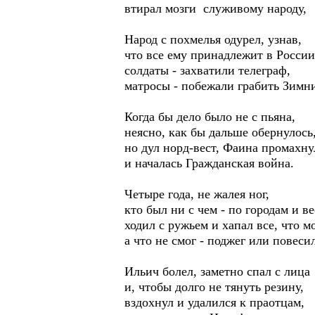
втирал мозги служивому народу,
Народ с похмелья одурел, узнав,
что все ему принадлежит в России
солдаты - захватили телеграф,
матросы - побежали грабить Зимн
Когда бы дело было не с пьяна,
неясно, как бы дальше обернулось
но дул норд-вест, Фаина промахну
и началась Гражданская война.
Четыре года, не жалея ног,
кто был ни с чем - по городам и в
ходил с ружьем и хапал все, что мо
а что не смог - поджег или повеси
Ильич болел, заметно спал с лица
и, чтобы долго не тянуть резину,
вздохнул и удалился к праотцам,