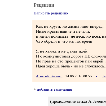
Рецензии
Написать рецензию
Как не крути, но жизнь идёт вперёд,
Иные нравы нынче и печали,
и начал понимать, не весь, но всёж н
Что обрели и что мы потеряли
Я не ханжа и не фанат идей
И с коммунистами дорога НЕ сложила
Но прав на сто процентов пан еврей..
Идея хороша была - но не сложилось..
Алексей Зёменко
14.06.2016 00:55
•
За
+
добавить замечания
(продолжение стиха А.Земенк