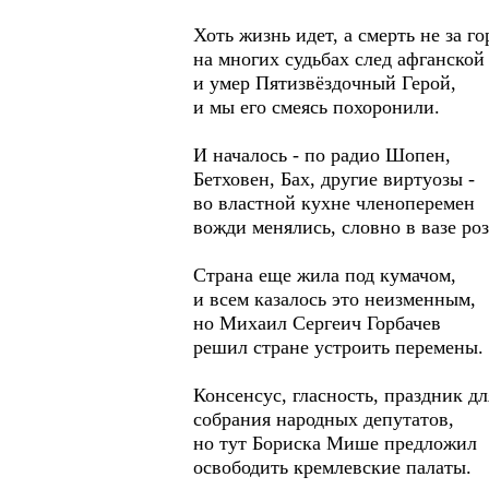
Хоть жизнь идет, а смерть не за го
на многих судьбах след афганской
и умер Пятизвёздочный Герой,
и мы его смеясь похоронили.
И началось - по радио Шопен,
Бетховен, Бах, другие виртуозы -
во властной кухне членоперемен
вожди менялись, словно в вазе ро
Страна еще жила под кумачом,
и всем казалось это неизменным,
но Михаил Сергеич Горбачев
решил стране устроить перемены.
Консенсус, гласность, праздник дл
собрания народных депутатов,
но тут Бориска Мише предложил
освободить кремлевские палаты.