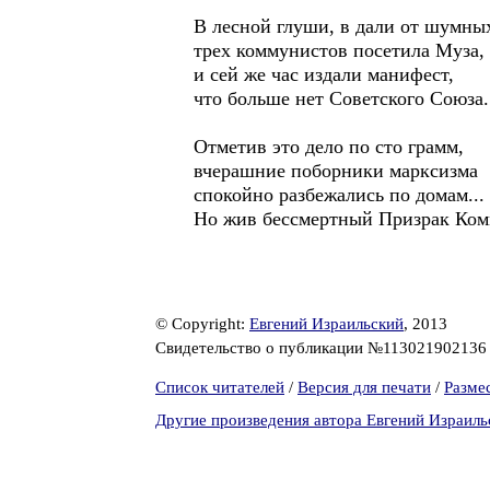
В лесной глуши, в дали от шумны
трех коммунистов посетила Муза,
и сей же час издали манифест,
что больше нет Советского Союза.
Отметив это дело по сто грамм,
вчерашние поборники марксизма
спокойно разбежались по домам...
Но жив бессмертный Призрак Ком
© Copyright:
Евгений Израильский
, 2013
Свидетельство о публикации №11302190213
Список читателей
/
Версия для печати
/
Разме
Другие произведения автора Евгений Израиль