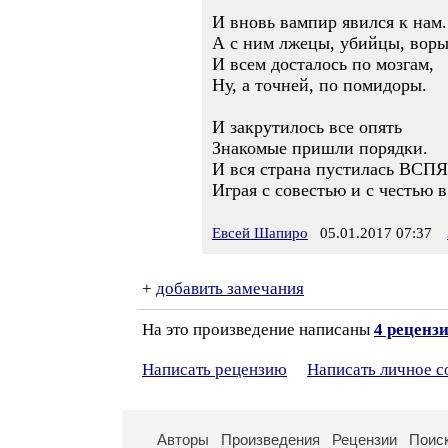
И вновь вампир явился к нам.
А с ним лжецы, убийцы, воры
И всем досталось по мозгам,
Ну, а точней, по помидоры.
И закрутилось все опять
Знакомые пришли порядки.
И вся страна пустилась ВСПЯ
Играя с совестью и с честью в
Евсей Шапиро
05.01.2017 07:37
+
добавить замечания
На это произведение написаны
4 реценз
Написать рецензию
Написать личное 
Авторы
Произведения
Рецензии
Поис