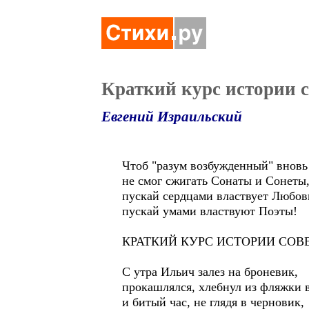
Краткий курс истории с
Евгений Израильский
Чтоб "разум возбужденный" вновь
не смог сжигать Cонаты и Cонеты
пускай сердцами властвует Любов
пускай умами властвуют Поэты!
КРАТКИЙ КУРС ИСТОРИИ СОВ
С утра Ильич залез на броневик,
прокашлялся, хлебнул из фляжки 
и битый час, не глядя в черновик,