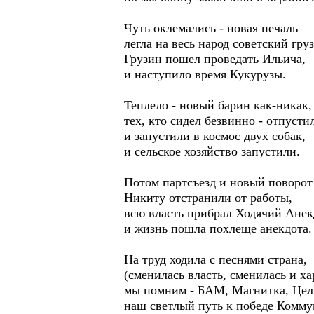
Чуть оклемались - новая печаль
легла на весь народ советский груз
Грузин пошел проведать Ильича,
и наступило время Кукурузы.
Теплело - новый барин как-никак,
тех, кто сидел безвинно - отпусти
и запустили в космос двух собак,
и сельское хозяйство запустили.
Потом партсъезд и новый поворот
Никиту отстранили от работы,
всю власть прибрал Ходячий Анек
и жизнь пошла похлеще анекдота.
На труд ходила с песнями страна,
(сменилась власть, сменилась и ха
мы помним - БАМ, Магнитка, Цел
наш светлый путь к победе Комму