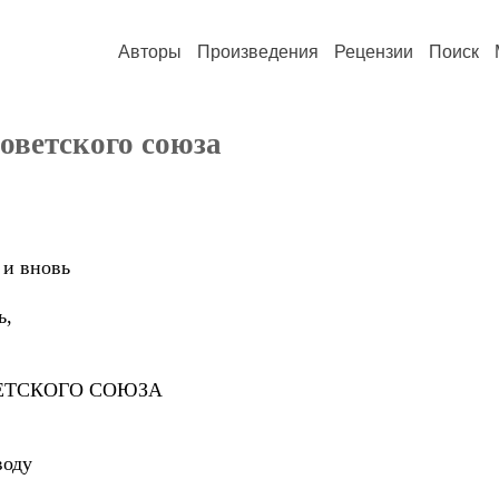
Авторы
Произведения
Рецензии
Поиск
оветского союза
 и вновь
,
ь,
ЕТСКОГО СОЮЗА
воду