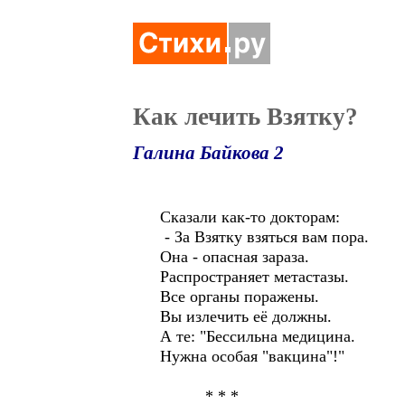
Как лечить Взятку?
Галина Байкова 2
Сказали как-то докторам:
- За Взятку взяться вам пора.
Она - опасная зараза.
Распространяет метастазы.
Все органы поражены.
Вы излечить её должны.
А те: "Бессильна медицина.
Нужна особая "вакцина"!"
* * *