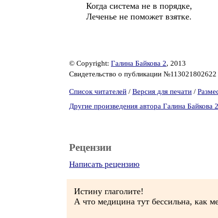
Когда система не в порядке,
Леченье не поможет взятке.
© Copyright:
Галина Байкова 2
, 2013
Свидетельство о публикации №11302180262
Список читателей
/
Версия для печати
/
Разме
Другие произведения автора Галина Байкова 
Рецензии
Написать рецензию
Истину глаголите!
А что медицина тут бессильна, как м