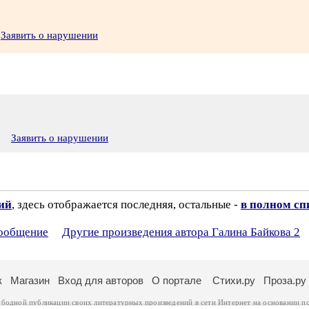
Заявить о нарушении
2
Заявить о нарушении
зий
, здесь отображается последняя, остальные -
в полном сп
сообщение
Другие произведения автора Галина Байкова 2
к
Магазин
Вход для авторов
О портале
Стихи.ру
Проза.ру
ободной публикации своих литературных произведений в сети Интернет на основании
п