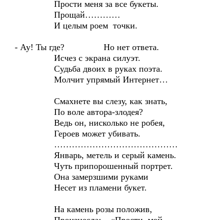
Прости меня за все букеты.
Прощай…………
И целым роем точки.
- Ау! Ты где? Но нет ответа.
Исчез с экрана силуэт.
Судьба двоих в руках поэта.
Молчит упрямый Интернет…
Смахнете вы слезу, как знать,
По воле автора-злодея?
Ведь он, нисколько не робея,
Героев может убивать.
……………………………………
Январь, метель и серый камень.
Чуть припорошенный портрет.
Она замерзшими руками
Несет из пламени букет.
На камень розы положив,