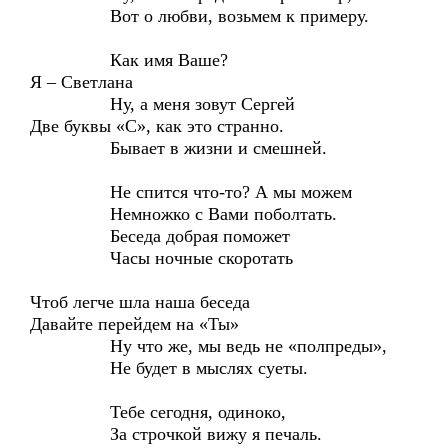
Вот о любви, возьмем к примеру.
Как имя Ваше?
Я – Светлана
Ну, а меня зовут Сергей
Две буквы «С», как это странно.
Бывает в жизни и смешней.
Не спится что-то? А мы можем
Немножко с Вами поболтать.
Беседа добрая поможет
Часы ночные скоротать
Чтоб легче шла наша беседа
Давайте перейдем на «Ты»
Ну что же, мы ведь не «полпреды»,
Не будет в мыслях суеты.
Тебе сегодня, одиноко,
За строчкой вижу я печаль.