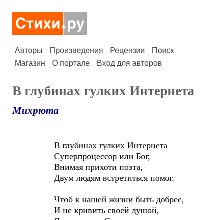
Авторы
Произведения
Рецензии
Поиск
Магазин
О портале
Вход для авторов
В глубинах гулких Интернета
Михрюта
В глубинах гулких Интернета
Суперпроцессор или Бог,
Внимая прихоти поэта,
Двум людям встретиться помог.
Чтоб к нашей жизни быть добрее,
И не кривить своей душой,