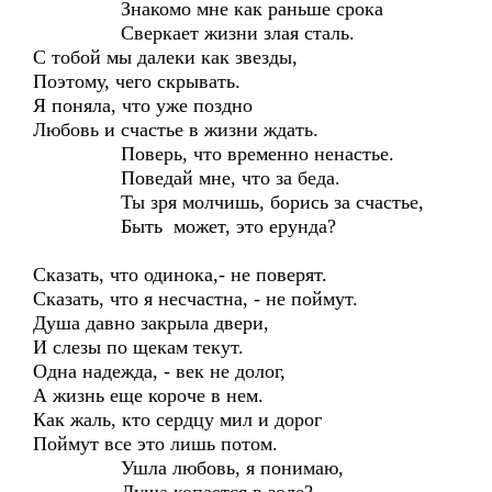
Знакомо мне как раньше срока
Сверкает жизни злая сталь.
С тобой мы далеки как звезды,
Поэтому, чего скрывать.
Я поняла, что уже поздно
Любовь и счастье в жизни ждать.
Поверь, что временно ненастье.
Поведай мне, что за беда.
Ты зря молчишь, борись за счастье,
Быть может, это ерунда?
Сказать, что одинока,- не поверят.
Сказать, что я несчастна, - не поймут.
Душа давно закрыла двери,
И слезы по щекам текут.
Одна надежда, - век не долог,
А жизнь еще короче в нем.
Как жаль, кто сердцу мил и дорог
Поймут все это лишь потом.
Ушла любовь, я понимаю,