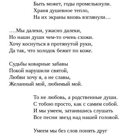
Быть может, годы промелькнули.
Храня душевное тепло,
На их экраны вновь взглянули…
….Мы далеки, ужасно далеки,
Но наши души чем-то очень схожи.
Хочу коснуться я протянутой руки,
Да так, что холодок бежит по коже.
Судьбы коварные забавы
Покой нарушили святой,
Любви хочу я, а не славы,
Желанный мой, любимый мой.
То не любовь, а родственные души.
С тобою просто, как с самим собой.
И мы умеем, затаившись слушать
Все песни звезд над нашей головой.
Умеем мы без слов понять друг