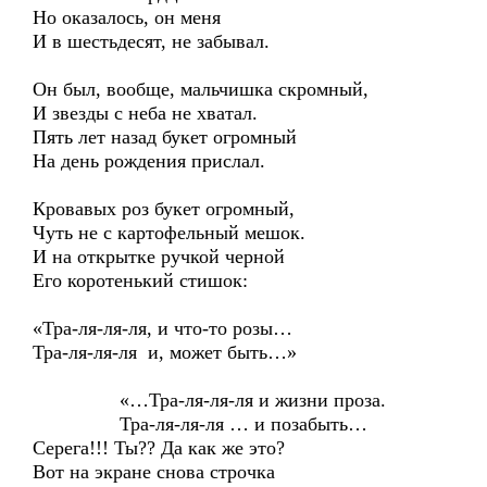
Но оказалось, он меня
И в шестьдесят, не забывал.
Он был, вообще, мальчишка скромный,
И звезды с неба не хватал.
Пять лет назад букет огромный
На день рождения прислал.
Кровавых роз букет огромный,
Чуть не с картофельный мешок.
И на открытке ручкой черной
Его коротенький стишок:
«Тра-ля-ля-ля, и что-то розы…
Тра-ля-ля-ля и, может быть…»
«…Тра-ля-ля-ля и жизни проза.
Тра-ля-ля-ля … и позабыть…
Серега!!! Ты?? Да как же это?
Вот на экране снова строчка