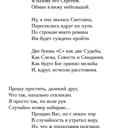
Я назову его Сергеем.
Обман я вижу небольшой.
Ну, а она звалась Светлана,
Пересеклись вдруг их пути.
По строкам моего романа
Им будет суждено пройти.
Две буквы «С» как две Судьбы,
Как Слезы, Совесть и Свидания.
Как будто Бог принял мольбы
И, вдруг, исчезли расстояния.
Прошу простить, далекий друг,
Что так, нахально отвлекаю.
Я просто так, по воле рук
Случайно номер набираю…
Прощаю Вас, но с неких пор
В случайность я утратил веру.
Ну, что ж продолжим разговор,