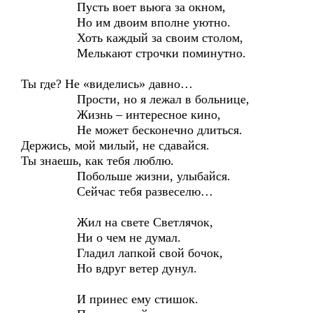
Пусть воет вьюга за окном,
Но им двоим вполне уютно.
Хоть каждый за своим столом,
Мелькают строчки поминутно.
Ты где? Не «виделись» давно…
Прости, но я лежал в больнице,
Жизнь – интересное кино,
Не может бесконечно длиться.
Держись, мой милый, не сдавайся.
Ты знаешь, как тебя люблю.
Побольше жизни, улыбайся.
Сейчас тебя развеселю…
Жил на свете Светлячок,
Ни о чем не думал.
Гладил лапкой свой бочок,
Но вдруг ветер дунул.
И принес ему стишок.