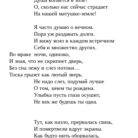
Душа копается в золе?
О, сколько нас сейчас страдает
На нашей матушке-земле!
Я часто думаю о вечном.
Пора уж раздавать долги.
И вижу ясно в каждом встречном
Себя и множество других.
Во мраке ночи, одиноко,
И зная, что не скрипнет дверь,
Без сна лежу и слез потоки…
Тоска грызет как лютый зверь.
Не надо слез, подумай лучше
О том, зачем ты рождена.
Улыбка пусть глаза осушит,
Не век же будешь ты одна.
Тут, как назло, прервалась связь,
И помертвели вдруг экраны.
Как будто нить оборвалась,