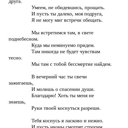
друга.
Умеем, не обидевшись, прощать.
И пусть ты далеко, моя подруга,
Я не могу миг встречи обещать.
Мы встретимся там, в свете
поднебесном.
Куда мы неминуемо придем.
Там никогда не будет чувствам
тесно.
Мы там с тобой бессмертие найдем.
В вечерний час ты свечи
зажигаешь,
И молишь о спасении души.
Благодарю! Хоть ты меня не
знаешь,
Руки твоей коснуться разреши.
Тебя коснусь я ласково и нежно.
И пусть иконы смотрят строгим