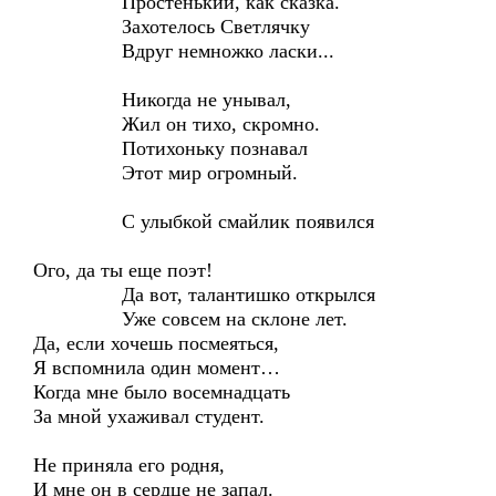
Простенький, как сказка.
Захотелось Светлячку
Вдруг немножко ласки...
Никогда не унывал,
Жил он тихо, скромно.
Потихоньку познавал
Этот мир огромный.
С улыбкой смайлик появился
Ого, да ты еще поэт!
Да вот, талантишко открылся
Уже совсем на склоне лет.
Да, если хочешь посмеяться,
Я вспомнила один момент…
Когда мне было восемнадцать
За мной ухаживал студент.
Не приняла его родня,
И мне он в сердце не запал.