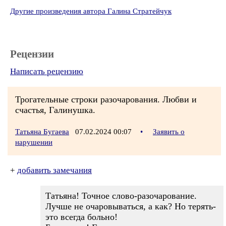
Другие произведения автора Галина Стратейчук
Рецензии
Написать рецензию
Трогательные строки разочарования. Любви и
счастья, Галинушка.
Татьяна Бугаева
07.02.2024 00:07
•
Заявить о
нарушении
+
добавить замечания
Татьяна! Точное слово-разочарование.
Лучше не очаровываться, а как? Но терять-
это всегда больно!