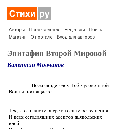
Авторы
Произведения
Рецензии
Поиск
Магазин
О портале
Вход для авторов
Эпитафия Второй Мировой
Валентин Молчанов
Всем свидетелям Той чудовищной
Войны посвящается
Тех, кто планету вверг в геенну разрушения,
И всех сегодняшних адептов дьявольских
идей