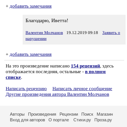
+
добавить замечания
Благодарю, Иветта!
Валентин Молчанов
19.12.2019 09:18
Заявить о
нарушении
+
добавить замечания
На это произведение написано
154 рецензий
, здесь
отображается последняя, остальные -
в полном
списке
.
Написать рецензию
Написать личное сообщение
Другие произведения автора Валентин Молчанов
Авторы
Произведения
Рецензии
Поиск
Магазин
Вход для авторов
О портале
Стихи.ру
Проза.ру