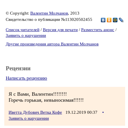
© Copyright:
Валентин Молчанов
, 2013
Свидетельство о публикации №113020502455
Список читателей
/
Версия для печати
/
Разместить анонс
/
Заявить о нарушении
Другие произведения автора Валентин Молчанов
Рецензии
Написать рецензию
Я с Вами, Валентин!!!!!!!!
Горечь горькая, невыносимая!!!!!!
Иветта Дубович Ветка Кофе
19.12.2019 00:37
•
Заявить о нарушении