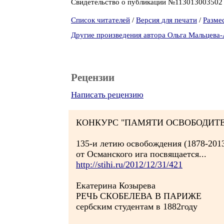
Свидетельство о публикации №11301300350
Список читателей
/
Версия для печати
/
Разме
Другие произведения автора Ольга Мальцева
Рецензии
Написать рецензию
КОНКУРС "ПАМЯТИ ОСВОБОДИТЕ
135-и летию освобождения (1878-201
от Османского ига посвящается...
http://stihi.ru/2012/12/31/421
Екатерина Козырева
РЕЧЬ СКОБЕЛЕВА В ПАРИЖЕ
сербским студентам в 1882году