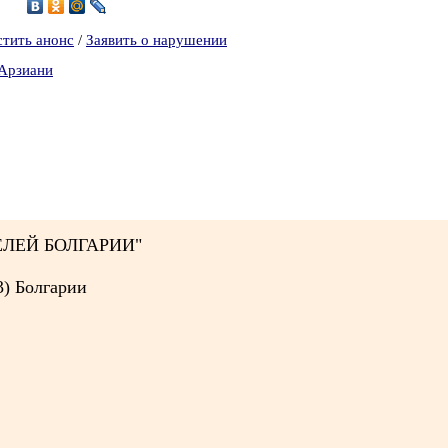
2
стить анонс
/
Заявить о нарушении
-Арзиани
ЛЕЙ БОЛГАРИИ"
3) Болгарии