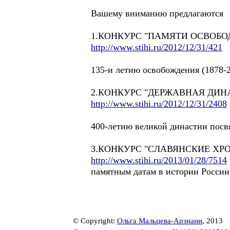
Вашему вниманию предлагаются
1.КОНКУРС "ПАМЯТИ ОСВОБО
http://www.stihi.ru/2012/12/31/421
135-и летию освобождения (1878-2
2.КОНКУРС "ДЕРЖАВНАЯ ДИ
http://www.stihi.ru/2012/12/31/2408
400-летию великой династии посвя
3.КОНКУРС "СЛАВЯНСКИЕ ХР
http://www.stihi.ru/2013/01/28/7514
памятным датам в истории России 
© Copyright:
Ольга Мальцева-Арзиани
, 2013