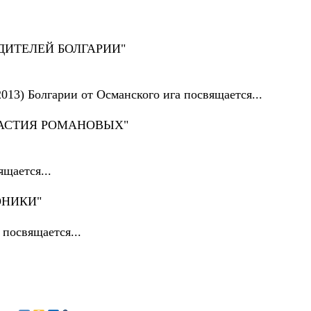
ДИТЕЛЕЙ БОЛГАРИИ"
013) Болгарии от Османского ига посвящается...
НАСТИЯ РОМАНОВЫХ"
щается...
ОНИКИ"
посвящается...