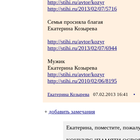
http://stihi.ru/avtor/kozyr
http://stihi.ru/2013/02/07/5716
Семья просияла благая
Екатерина Козырева
http://stihi.ru/avtor/kozyr
http://stihi.ru/2013/02/07/6944
Мужик
Екатерина Козырева
http://stihi.ru/avtor/kozyr
http://stihi.ru/2010/02/06/8195
Екатерина Козырева
07.02.2013 16:41
•
+
добавить замечания
Екатерина, поместите, пожалу