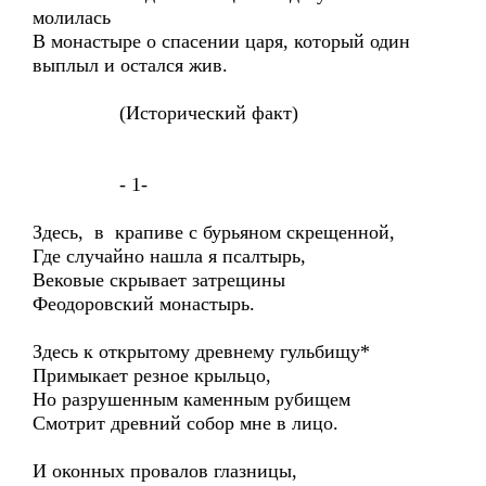
молилась
В монастыре о спасении царя, который один
выплыл и остался жив.
(Исторический факт)
- 1-
Здесь, в крапиве с бурьяном скрещенной,
Где случайно нашла я псалтырь,
Вековые скрывает затрещины
Феодоровский монастырь.
Здесь к открытому древнему гульбищу*
Примыкает резное крыльцо,
Но разрушенным каменным рубищем
Смотрит древний собор мне в лицо.
И оконных провалов глазницы,