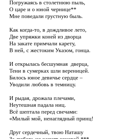
Погружаясь в столетнюю пыль,
О царе и о юной чернице**
Мне поведали грустную быль.
Как когда-то, в дождливое лето,
Две упряжки коней из дворца
На закате примчали карету,
В ней, с жестоким Указом, гонца.
И открылась бесшумная дверца,
Тени в сумерках шли вереницей.
Билось юное девичье сердце –
Уводили любовь в темницу.
И рыдая, дрожала плечами,
Неутешная падала ниц.
Всё шептала перед свечами:
«Милый мой, ненаглядный принц!
Друг сердечный, твою Наташу