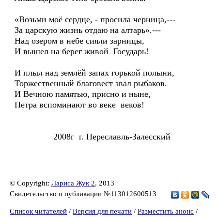
«Возьми моё сердце, - просила черница,---
За царскую жизнь отдаю на алтарь».---
Над озером в небе сияли зарницы,
И вышел на берег живой Государь!
И плыл над землёй запах горькой полыни,
Торжественный благовест звал рыбаков.
И Вечною памятью, присно и ныне,
Петра вспоминают во веке веков!
2008г г. Переславль-Залесский
© Copyright:
Лариса Жук 2
, 2013
Свидетельство о публикации №113012600513
Список читателей
/
Версия для печати
/
Разместить анонс
/