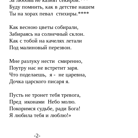
За любовь не казнят секирой.***
Буду помнить, как в детстве нашем
Ты на хорах певал стихиры.****
Как весною цветы собирали,
Забираясь на солнечный склон.
Как с тобой на качелях летали
Под малиновый перезвон.
Мне разлуку нести смиренно,
Поутру нас не встретит заря.
Что поделаешь, я - не царевна,
Дочка царского писаря я.
Пусть не тронет тебя тревога,
Пред иконами Небо молю.
Покоримся судьбе, ради Бога!
Я любила тебя и люблю!»
-2-