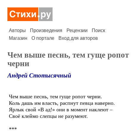
Авторы
Произведения
Рецензии
Поиск
Магазин
О портале
Вход для авторов
Чем выше песнь, тем гуще ропот
черни
Андрей Стотысячный
Чем выше песнь, тем гуще ропот черни.
Коль дашь им власть, распнут певца наверно.
Ярлык свой «В ад!» они в момент наклеют –
Своё клеймо слепцы не разумеют.
***