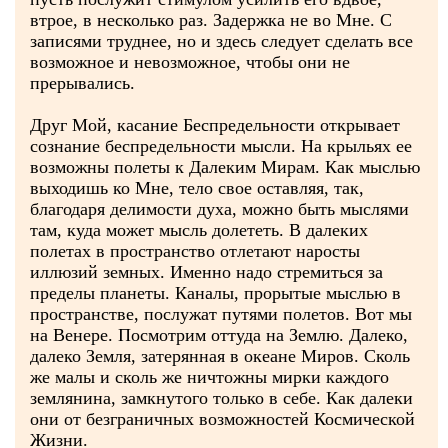
втрое, в несколько раз. Задержка не во Мне. С
записями труднее, но и здесь следует сделать все
возможное и невозможное, чтобы они не
прерывались.
Друг Мой, касание Беспредельности открывает
сознание беспредельности мысли. На крыльях ее
возможны полеты к Далеким Мирам. Как мыслью
выходишь ко Мне, тело свое оставляя, так,
благодаря делимости духа, можно быть мыслями
там, куда может мысль долететь. В далеких
полетах в пространство отлетают наросты
иллюзий земных. Именно надо стремиться за
пределы планеты. Каналы, прорытые мыслью в
пространстве, послужат путями полетов. Вот мы
на Венере. Посмотрим оттуда на Землю. Далеко,
далеко Земля, затерянная в океане Миров. Сколь
же малы и сколь же ничтожны мирки каждого
землянина, замкнутого только в себе. Как далеки
они от безграничных возможностей Космической
Жизни.