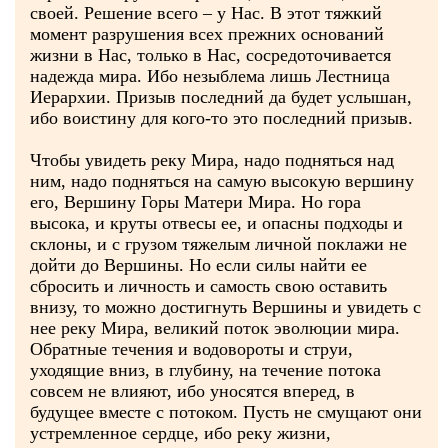
своей. Решение всего – у Нас. В этот тяжкий
момент разрушения всех прежних оснований
жизни в Нас, только в Нас, сосредоточивается
надежда мира. Ибо незыблема лишь Лестница
Иерархии. Призыв последний да будет услышан,
ибо воистину для кого-то это последний призыв.
Чтобы увидеть реку Мира, надо подняться над
ним, надо подняться на самую высокую вершину
его, Вершину Горы Матери Мира. Но гора
высока, и круты отвесы ее, и опасны подходы и
склоны, и с грузом тяжелым личной поклажи не
дойти до Вершины. Но если силы найти ее
сбросить и личность и самость свою оставить
внизу, то можно достигнуть Вершины и увидеть с
нее реку Мира, великий поток эволюции мира.
Обратные течения и водовороты и струи,
уходящие вниз, в глубину, на течение потока
совсем не влияют, ибо уносятся вперед, в
будущее вместе с потоком. Пусть не смущают они
устремленное сердце, ибо реку жизни,