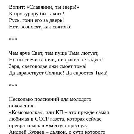
Вопит: «Славянин, ты зверь!»
К прокурору бы такого!
Русь, гони его за дверь!
Нет, возносят, как святого!
***
Чем ярче Свет, тем пуще Тьма лютует,
Но ни свечи в ночи, ни факел не задует!
Заря, световодье лжи смоет тома!
Да здравствует Солнце! Да скроется Тьма!
***
Несколько пояснений для молодого
поколения.
«Комсомолка», или КП – это прежде самая
любимая в СССР газета, которая сейчас
превратилась в «жёлтую прессу».
Андрей Кураев – дъякон, о сути которого