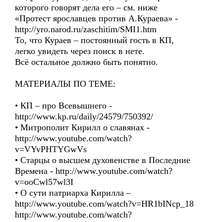
которого говорят дела его – см. ниже
«Протест ярославцев против А.Кураева» -
http://yro.narod.ru/zaschitim/SMI1.htm
То, что Кураев – постоянный гость в КП,
легко увидеть через поиск в нете.
Всё остальное должно быть понятно.
МАТЕРИАЛЫ ПО ТЕМЕ:
• КП – про Всевышнего -
http://www.kp.ru/daily/24579/750392/
• Митрополит Кирилл о славянах -
http://www.youtube.com/watch?
v=VYvPHTYGwVs
• Cтарцы о высшем духовенстве в Последние
Времена - http://www.youtube.com/watch?
v=ooCwl57wl3I
• О сути патриарха Кирилла –
http://www.youtube.com/watch?v=HR1bINcp_18
http://www.youtube.com/watch?