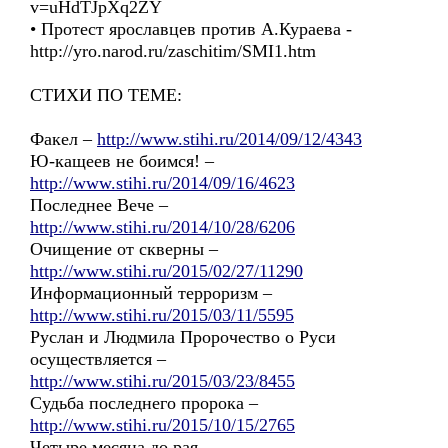
v=uHdTJpXq2ZY
• Протест ярославцев против А.Кураева -
http://yro.narod.ru/zaschitim/SMI1.htm
СТИХИ ПО ТЕМЕ:
Факел –
http://www.stihi.ru/2014/09/12/4343
Ю-кащеев не боимся! –
http://www.stihi.ru/2014/09/16/4623
Последнее Вече –
http://www.stihi.ru/2014/10/28/6206
Очищение от скверны –
http://www.stihi.ru/2015/02/27/11290
Информационный терроризм –
http://www.stihi.ru/2015/03/11/5595
Руслан и Людмила Пророчество о Руси
осуществляется –
http://www.stihi.ru/2015/03/23/8455
Судьба последнего пророка –
http://www.stihi.ru/2015/10/15/2765
Четыре месяца до рая –