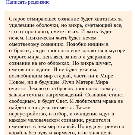
Написать рецензию
Старое отмирающее сознание будет хвататься за
уцелевшие оболочки, но вихрь, сметающий все,
что от прошлого, сметет и их. И жить будет
нечем. Психически жить будет нечем
омертвелому сознанию. Подобно нищим в
отбросах, люди прошлого еще копаются в мусоре
старого мира, цепляясь за него и удерживая
сознание на его обломках. Но вихрь шумит,
сметая последние. И не будет уже им,
возлюбившим мир старый, части ни в Мире
Новом, ни в будущем. Лучи Матери Мира
очистят Землю от отбросов прошлого, сожгут
завалы темных нагромождений. Сознание станет
свободным, и будет Свет. И любителям мрака не
найдется ни дела, ни места. Также
переустройство, и отбор, и очищение идут в
каждом человеческом сознании, рушится и
сметается в нем мир старый. Но куда устремится
корабль без руля и кормчего, и не зная цели