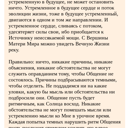
устремленную в будущее, не может остановить
ничто. Устремленное в будущее сердце и поток
эволюции жизни, тоже в будущее устремленный,
двигаются в одном и том же направлении. И
устремленное сердце, сливаясь с потоком,
удесятеряет силы свои, ибо приобщается к
Источнику неиссякаемой мощи. С Вершины
Матери Мира можно увидеть Вечную Жизни
реку.
Правильно: ничто, никакие причины, никакие
объяснения, никакие обстоятельства не могут
служить оправданием тому, чтобы Общение не
состоялось. Причины подбрасываются темными,
чтобы отделить. Не поддадимся ни на какие
уловки, какую бы мысль или обстоятельства ни
подбросили они. Общение пусть будет
ритмичным, как Солнца восход. Никакие
обстоятельства не могут помешать мысли или
устремлению мысли ко Мне в урочное время.
Каждая попытка темных нарушить ритм Общения
пусть послужит стимулом усилить его вдвое,