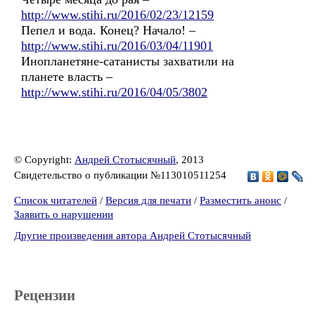
http://www.stihi.ru/2016/02/23/12159
Пепел и вода. Конец? Начало! –
http://www.stihi.ru/2016/03/04/11901
Инопланетяне-сатанисты захватили на
планете власть –
http://www.stihi.ru/2016/04/05/3802
© Copyright:
Андрей Стотысячный
, 2013
Свидетельство о публикации №113010511254
Список читателей
/
Версия для печати
/
Разместить анонс
/
Заявить о нарушении
Другие произведения автора Андрей Стотысячный
Рецензии