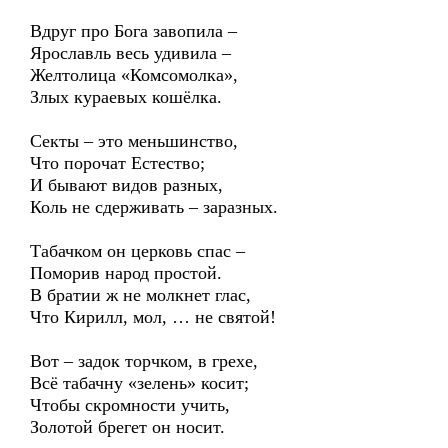
Вдруг про Бога завопила –
Ярославль весь удивила –
Желтолица «Комсомолка»,
Злых кураевых кошёлка.
Секты – это меньшинство,
Что порочат Естество;
И бывают видов разных,
Коль не сдерживать – заразных.
Табачком он церковь спас –
Поморив народ простой.
В братии ж не молкнет глас,
Что Кирилл, мол, … не святой!
Вот – задок торчком, в грехе,
Всё табачну «зелень» косит;
Чтобы скромности учить,
Золотой брегет он носит.