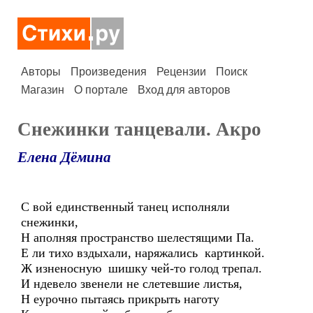
Авторы
Произведения
Рецензии
Поиск
Магазин
О портале
Вход для авторов
Снежинки танцевали. Акро
Елена Дёмина
С вой единственный танец исполняли
снежинки,
Н аполняя пространство шелестящими Па.
Е ли тихо вздыхали, наряжались картинкой.
Ж изненосную шишку чей-то голод трепал.
И ндевело звенели не слетевшие листья,
Н еурочно пытаясь прикрыть наготу