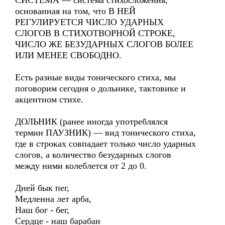
СИСТЕМА — система стихосложения,
основанная на том, что В НЕЙ
РЕГУЛИРУЕТСЯ ЧИСЛО УДАРНЫХ
СЛОГОВ В СТИХОТВОРНОЙ СТРОКЕ,
ЧИСЛО ЖЕ БЕЗУДАРНЫХ СЛОГОВ БОЛЕЕ
ИЛИ МЕНЕЕ СВОБОДНО.
Есть разные виды тонического стиха, мы
поговорим сегодня о дольнике, тактовике и
акцентном стихе.
ДОЛЬНИК (ранее иногда употреблялся
термин ПАУЗНИК) — вид тонического стиха,
где в строках совпадает только число ударных
слогов, а количество безударных слогов
между ними колеблется от 2 до 0.
Дней бык пег,
Медленна лет арба,
Наш бог - бег,
Сердце - наш барабан