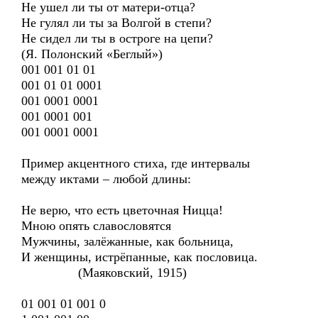
Не ушел ли ты от матери-отца?
Не гулял ли ты за Волгой в степи?
Не сидел ли ты в остроге на цепи?
(Я. Полонский «Беглый»)
001 001 01 01
001 01 01 0001
001 0001 0001
001 0001 001
001 0001 0001
Пример акцентного стиха, где интервалы
между иктами – любой длины:
Не верю, что есть цветочная Ницца!
Мною опять славословятся
Мужчины, залёжанные, как больница,
И женщины, истрёпанные, как пословица.
(Маяковский, 1915)
01 001 01 001 0