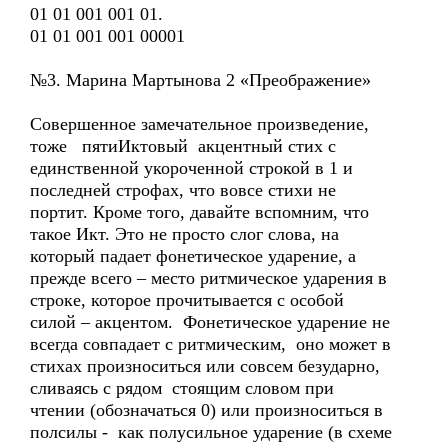
01 01 001 001 01.
01 01 001 001 00001
№3. Марина Мартынова 2 «Преображение»
Совершенное замечательное произведение,
тоже пятиИктовый акцентный стих с
единственной укороченной строкой в 1 и
последней строфах, что вовсе стихи не
портит. Кроме того, давайте вспомним, что
такое Икт. Это не просто слог слова, на
который падает фонетическое ударение, а
прежде всего – место ритмическое ударения в
строке, которое прочитывается с особой
силой – акцентом. Фонетическое ударение не
всегда совпадает с ритмическим, оно может в
стихах произноситься или совсем безударно,
сливаясь с рядом стоящим словом при
чтении (обозначаться 0) или произноситься в
полсилы - как полусильное ударение (в схеме