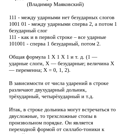
(Владимир Маяковский)
111 - между ударными нет безударных слогов
1001 01 - между ударными сперва 2, а потом 1
безударный слог
111 - как и в первой строке – все ударные
101001 - сперва 1 безударный, потом 2.
Общая формула 1 X 1 X 1 и т. д. (1 —
ударные слоги, X — безударные; величина X
— переменна; X = 0, 1, 2).
В зависимости от числа ударений в строке
различают двухударный дольник,
трёхударный, четырёхударный и т.д.
Итак, в строке дольника могут встречаться то
двусложные, то трехсложные стопы в
произвольном порядке. Он является
переходной формой от силлабо-тоники к