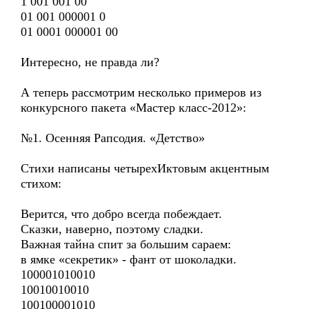
1 001 001 00
01 001 000001 0
01 0001 000001 00
Интересно, не правда ли?
А теперь рассмотрим несколько примеров из
конкурсного пакета «Мастер класс-2012»:
№1. Осенняя Рапсодия. «Детство»
Стихи написаны четырехИктовым акцентным
стихом:
Верится, что добро всегда побеждает.
Сказки, наверно, поэтому сладки.
Важная тайна спит за большим сараем:
в ямке «секретик» - фант от шоколадки.
100001010010
10010010010
100100001010