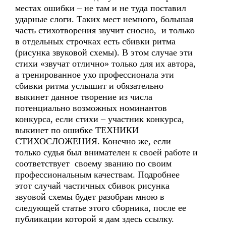
местах ошибки – не там и не туда поставил
ударные слоги. Таких мест немного, большая
часть стихотворения звучит сносно, и только
в отдельных строчках есть сбивки ритма
(рисунка звуковой схемы). В этом случае эти
стихи «звучат отлично» только для их автора,
а тренированное ухо профессионала эти
сбивки ритма услышит и обязательно
выкинет данное творение из числа
потенциально возможных номинантов
конкурса, если стихи – участник конкурса,
выкинет по ошибке ТЕХНИКИ
СТИХОСЛОЖЕНИЯ. Конечно же, если
только судья был внимателен к своей работе и
соответствует своему званию по своим
профессиональным качествам. Подробнее
этот случай частичных сбивок рисунка
звуовой схемы будет разобран мною в
следующей статье этого сборника, после ее
публикации которой я дам здесь ссылку.