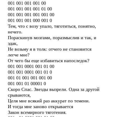
001 001 001 001 00
001 001 001 001 01 00
001 001 001 001 001 00
001 001 001 000 001 0
Тем, что с возу упало, тяготиться, понятно,
нечего.
Пораскинув мозгами, поразмыслив и так, и
эдак,
Не возьму я в толк: отчего не становится
легче мне?
От чего бы еще избавиться напоследок?
001 001 0001 001 01 00
001 001 0001 001 01 0
001 01 001 001 001 00
001 001 01 00001 0
Скоро Спас. Звезды вызрели. Одна за другой
срываются,
Целя мне всякий раз аккурат по темени.
И тогда мне заново открывается
Закон всемирного тяготения.