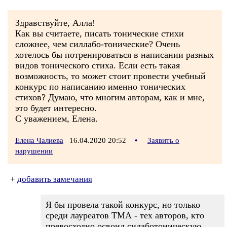
Здравствуйте, Алла!
Как вы считаете, писать тонические стихи
сложнее, чем силлабо-тонические? Очень
хотелось бы потренироваться в написании разных
видов тонического стиха. Если есть такая
возможность, то может стоит провести учебный
конкурс по написанию именно тонических
стихов? Думаю, что многим авторам, как и мне,
это будет интересно.
С уважением, Елена.
Елена Чалиева
16.04.2020 20:52
•
Заявить о
нарушении
+
добавить замечания
Я бы провела такой конкурс, но только
среди лауреатов ТМА - тех авторов, кто
превосходно освоил силаботоническую