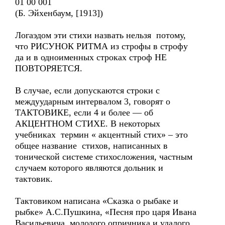
01 00 001
(Б. Эйхенбаум, [1913])
Логаэдом эти стихи назвать нельзя потому,
что РИСУНОК РИТМА из строфы в строфу
да и в одноименных строках строф НЕ
ПОВТОРЯЕТСЯ.
В случае, если допускаются строки с
междуударным интервалом 3, говорят о
ТАКТОВИКЕ, если 4 и более — об
АКЦЕНТНОМ СТИХЕ. В некоторых
учебниках термин « акцентный стих» – это
общее название стихов, написанных в
тонической системе стихосложения, частным
случаем которого являются дольник и
тактовик.
Тактовиком написана «Сказка о рыбаке и
рыбке» А.С.Пушкина, «Песня про царя Ивана
Васильевича, молодого опричника и удалого