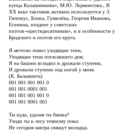
купца Калашникова», М.Ю. Лермонтова., В
ХХ веке тактовик активно используется у З.
Гиппиус, Блока, Гумилёва, Георгия Иванова,
Есенина, позднее у советских
поэтов-«шестидесятников», и в особенности у
Бродского и поэтов его круга.
Я мечтою ловил уходящие тени,
Уходящие тени погасавшего дня;
Я на башню всходил и дрожали ступени,
И дрожали ступени под ногой у меня.
(К. Бальмонта)
001 001 001 001 0
001 001 0001 001
001 001 001 001 0
001 001 0001 001
Ты куда, удалая ты башка?
Уходи ты к лесу темному пока:
Не сегодня-завтра свяжут молодца.