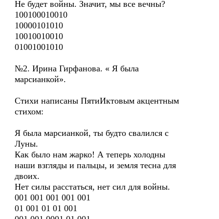
Не будет войны. Значит, мы все вечны?
100100010010
10000101010
10010010010
01001001010
№2. Ирина Гирфанова. « Я была
марсианкой».
Стихи написаны ПятиИктовым акцентным
стихом:
Я была марсианкой, ты будто свалился с
Луны.
Как было нам жарко! А теперь холодны
наши взгляды и пальцы, и земля тесна для
двоих.
Нет силы расстаться, нет сил для войны.
001 001 001 001 001
01 001 01 01 001