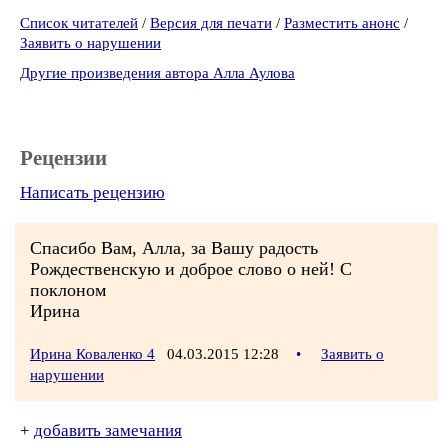
Список читателей
/
Версия для печати
/
Разместить анонс
/
Заявить о нарушении
Другие произведения автора Алла Аулова
Рецензии
Написать рецензию
Спасибо Вам, Алла, за Вашу радость
Рождественскую и доброе слово о ней! С
поклоном
Ирина
Ирина Коваленко 4
04.03.2015 12:28
•
Заявить о
нарушении
+
добавить замечания