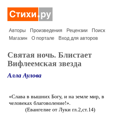
Авторы
Произведения
Рецензии
Поиск
Магазин
О портале
Вход для авторов
Святая ночь. Блистает
Вифлеемская звезда
Алла Аулова
«Слава в вышних Богу, и на земле мир, в
человеках благоволение!».
(Евангелие от Луки гл.2,ст.14)