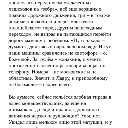
пронеслась перед носом озадаченных
пешеходов на «зебре», всё еще верящих в
правила дорожного движения, три – в том же
режиме проскочила и через «лежачего
полицейского» перед другим пешеходным
переходом, не взирая на пытающихся перейти
дорогу мамашу с ребенком. «Ну и нахал» –
думаю я, двигаясь в параллельном ряду. И тут
наши машины сравнялись на светофоре – о,
Боже мой. За рулём – монахиня, о чём-то
протяженно-сложенно разговаривающая по
телефону. Номера – не московские и не
областные. Значит, в Лавру, к преподобному
на богомолье – скорее всего.
Вы думаете, сейчас польётся злобная тирада в
адрес монашествующих, да ещё на
иномарках, да ещё и правила дорожного
движения дерзко нарушающих? Увы, нет.
Увидел лишь мельком лицо этой матушки, и у