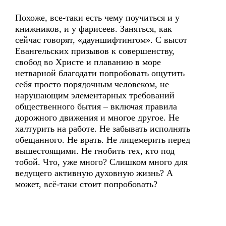
Похоже, все-таки есть чему поучиться и у
книжников, и у фарисеев. Заняться, как
сейчас говорят, «дауншифтингом». С высот
Евангельских призывов к совершенству,
свобод во Христе и плаванию в море
нетварной благодати попробовать ощутить
себя просто порядочным человеком, не
нарушающим элементарных требований
общественного бытия – включая правила
дорожного движения и многое другое. Не
халтурить на работе. Не забывать исполнять
обещанного. Не врать. Не лицемерить перед
вышестоящими. Не гнобить тех, кто под
тобой. Что, уже много? Слишком много для
ведущего активную духовную жизнь? А
может, всё-таки стоит попробовать?