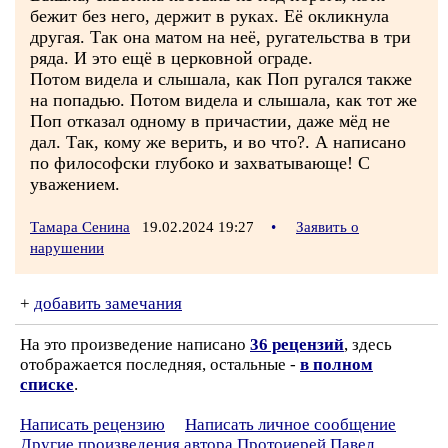
бежит без него, держит в руках. Её окликнула
другая. Так она матом на неё, ругательства в три
ряда. И это ещё в церковной ограде.
Потом видела и слышала, как Поп ругался также
на попадью. Потом видела и слышала, как тот же
Поп отказал одному в причастии, даже мёд не
дал. Так, кому же верить, и во что?. А написано
по философски глубоко и захватывающе! С
уважением.
Тамара Сенина
19.02.2024 19:27
•
Заявить о
нарушении
+
добавить замечания
На это произведение написано
36 рецензий
, здесь
отображается последняя, остальные -
в полном
списке
.
Написать рецензию
Написать личное сообщение
Другие произведения автора Протоиерей Павел