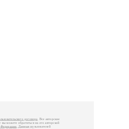
ользовательского договора
. Все авторские
у вы можете обратиться на его авторской
й Федерации
. Данные пользователей