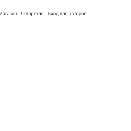
Магазин
О портале
Вход для авторов