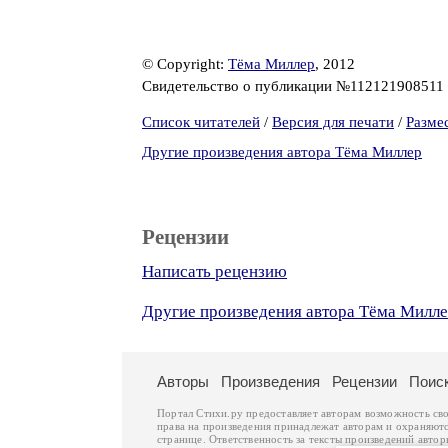
© Copyright:
Тёма Миллер
, 2012
Свидетельство о публикации №112121908511
Список читателей
/
Версия для печати
/
Разме
Другие произведения автора Тёма Миллер
Рецензии
Написать рецензию
Другие произведения автора Тёма Милл
Авторы
Произведения
Рецензии
Поис
Портал Стихи.ру предоставляет авторам возможность св
права на произведения принадлежат авторам и охраняют
странице. Ответственность за тексты произведений авто