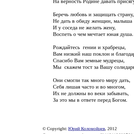
На верность Родине давать присягу
Беречь любовь и защищать страну,
Не дать в обиду женщин, малыша
И у соседа не желать жену,
Воспеть о чем мечтает юная душа.
Рождайтесь гении и храбрецы,
Вам низкий наш поклон и благода
Спасибо Вам земные мудрецы,
Мы скажем тост за Вашу солидар
Они смогли так много миру дать,
Себя лишая часто и во многом,
Их не должны во веки забывать,
За это мы в ответе перед Богом.
© Copyright:
Юрий Коломойцев
, 2012