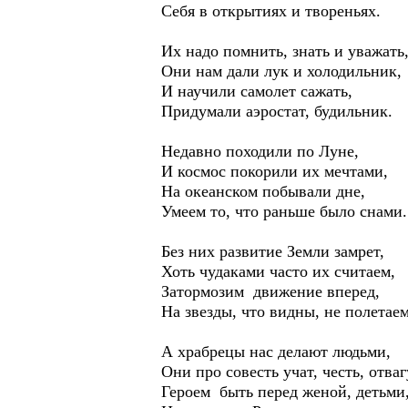
Себя в открытиях и твореньях.
Их надо помнить, знать и уважать
Они нам дали лук и холодильник,
И научили самолет сажать,
Придумали аэростат, будильник.
Недавно походили по Луне,
И космос покорили их мечтами,
На океанском побывали дне,
Умеем то, что раньше было снами.
Без них развитие Земли замрет,
Хоть чудаками часто их считаем,
Затормозим движение вперед,
На звезды, что видны, не полетаем
А храбрецы нас делают людьми,
Они про совесть учат, честь, отваг
Героем быть перед женой, детьми