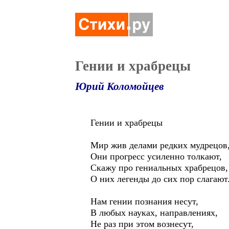
Гении и храбрецы
Юрий Коломойцев
Гении и храбрецы
Мир жив делами редких мудрецов
Они прогресс усиленно толкают,
Скажу про гениальных храбрецов,
О них легенды до сих пор слагают
Нам гении познания несут,
В любых науках, направлениях,
Не раз при этом вознесут,