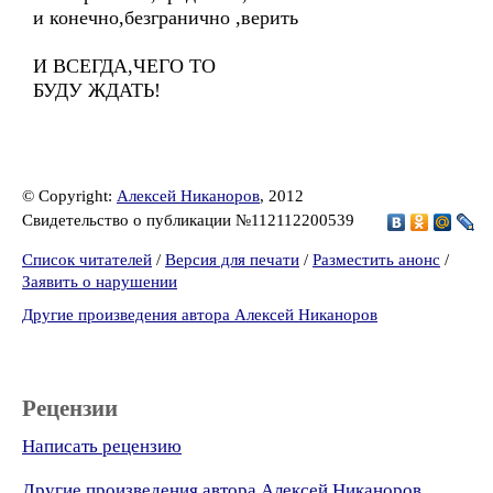
и конечно,безгранично ,верить
И ВСЕГДА,ЧЕГО ТО
БУДУ ЖДАТЬ!
© Copyright:
Алексей Никаноров
, 2012
Свидетельство о публикации №112112200539
Список читателей
/
Версия для печати
/
Разместить анонс
/
Заявить о нарушении
Другие произведения автора Алексей Никаноров
Рецензии
Написать рецензию
Другие произведения автора Алексей Никаноров