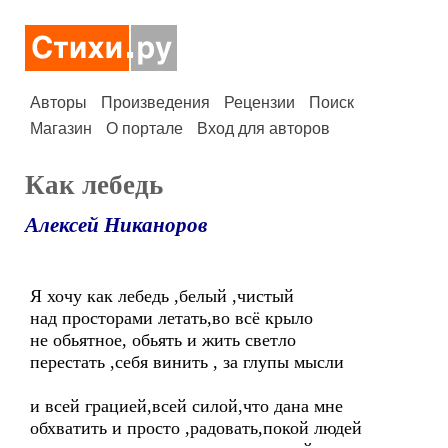
Авторы
Произведения
Рецензии
Поиск
Магазин
О портале
Вход для авторов
Как лебедь
Алексей Никаноров
Я хочу как лебедь ,белый ,чистый
над просторами летать,во всё крыло
не обьятное, обьять и жить светло
перестать ,себя винить , за глупы мысли
и всей грацией,всей силой,что дана мне
обхватить и просто ,радовать,покой людей