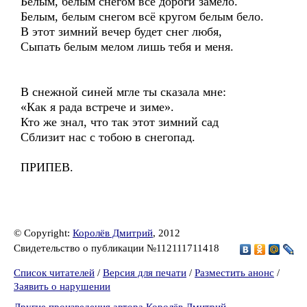
Белым, белым снегом все дороги замело.
Белым, белым снегом всё кругом белым бело.
В этот зимний вечер будет снег любя,
Сыпать белым мелом лишь тебя и меня.
В снежной синей мгле ты сказала мне:
«Как я рада встрече и зиме».
Кто же знал, что так этот зимний сад
Сблизит нас с тобою в снегопад.
ПРИПЕВ.
© Copyright:
Королёв Дмитрий
, 2012
Свидетельство о публикации №112111711418
Список читателей
/
Версия для печати
/
Разместить анонс
/
Заявить о нарушении