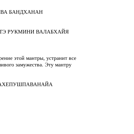
ВА БАНДХАНАН
АГАВАТЭ РУКМИНИ ВАЛАБХАЙЯ
рение этой мантры, устранит все
ливого замужества. Эту мантру
ИДМАХЕПУШПАВАНАЙА