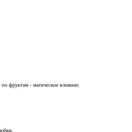
фруктам - магическое влияние
любви.