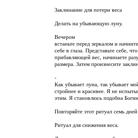
Заклинание для потери веса
Делать на убывающую луну.
Вечером
встаньте перед зеркалом и начнит
себе в глаза. Представьте себе, ч
прибавляющей вес, начинаете раз
размера. Затем произнесите закли
-
Как убывает луна, так убывает мо
стройнее и красивее. Я не испыт
этим. Я становлюсь подобна Боги
Повторяйте этот ритуал семь дней
Ритуал для снижения веса.