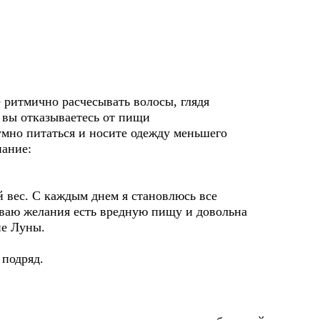
е ритмично расчесывать волосы, глядя
то вы отказываетесь от пищи
умно питаться и носите одежду меньшего
нание:
й вес. С каждым днем я становлюсь все
ываю желания есть вредную пищу и довольна
не Луны.
 подряд.