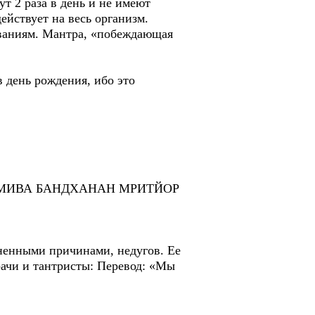
2 раза в день и не имеют
действует на весь организм.
еваниям. Мантра, «побеждающая
 день рождения, ибо это
МИВА БАНДХАНАН МРИТЙОР
ненными причинами, недугов. Ее
ачи и тантристы: Перевод: «Мы