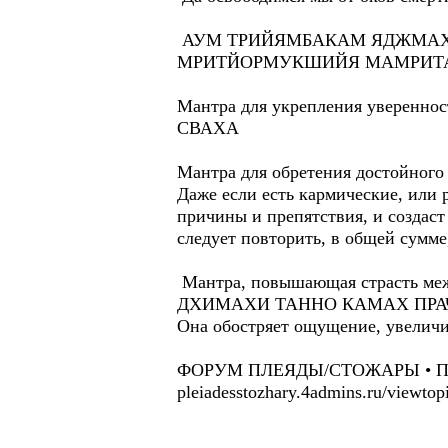
АУМ ТРИЙЯМБАКАМ ЯДЖМАХ
МРИТЙОРМУКШИЙЯ МАМРИТ
Мантра для укрепления уверен
СВАХА
Мантра для обретения достой
Даже если есть кармические, или 
причины и препятствия, и создаст
следует повторить, в общей сумме,
Мантра, повышающая страсть
ДХИМАХИ ТАННО КАМАХ ПРА
Она обостряет ощущение, увеличи
ФОРУМ ПЛЕЯДЫ/СТОЖАРЫ • Прос
pleiadesstozhary.4admins.ru/viewtop