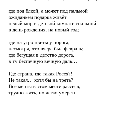
где под ёлкой, а может под пальмой
ожиданьем подарка живёт
целый мир в детской комнате спальной
в день рождения, на новый год;
где на утро цветы у порога,
несмотря, что вчера был февраль;
где бегущая в детство дорога,
в ту беспечную вечную даль…
Где страна, где такая Росея?!
Не такая… хотя бы на треть?!
Все мечты в этом месте рассеяв,
трудно жить, но легко умереть.