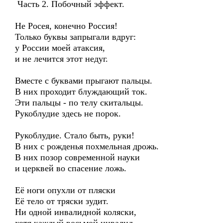
Часть 2. Побочный эффект.
Не Росея, конечно Россия!
Только буквы запрыгали вдруг:
у России моей атаксия,
и не лечится этот недуг.
Вместе с буквами прыгают пальцы.
В них проходит блуждающий ток.
Эти пальцы - по телу скитальцы.
Рукоблудие здесь не порок.
Рукоблудие. Стало быть, руки!
В них с рожденья похмельная дрожь.
В них позор современной науки
и церквей во спасение ложь.
Её ноги опухли от пляски
Её тело от тряски зудит.
Ни одной инвалидной коляски,