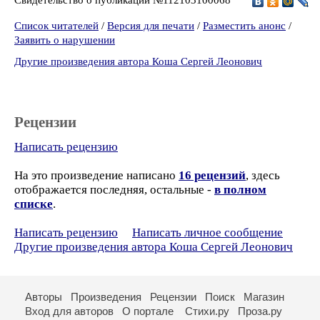
Список читателей
/
Версия для печати
/
Разместить анонс
/
Заявить о нарушении
Другие произведения автора Коша Сергей Леонович
Рецензии
Написать рецензию
На это произведение написано
16 рецензий
, здесь
отображается последняя, остальные -
в полном
списке
.
Написать рецензию
Написать личное сообщение
Другие произведения автора Коша Сергей Леонович
Авторы
Произведения
Рецензии
Поиск
Магазин
Вход для авторов
О портале
Стихи.ру
Проза.ру