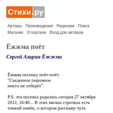
Авторы
Произведения
Рецензии
Поиск
Магазин
О портале
Вход для авторов
Ёжжма поёт
Сергей Азарин Ёжжма
Ёжжма песенку поёт-поёт:
"Съеденное пирожное
никто не отберёт".
P.S. эта песенка родилась сегодня 27 октября
2012, 16:40... В этих милых строчках есть
тонкий намёк, о котором расскажу чуть