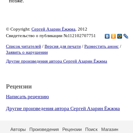
позже.
© Copyright:
Сергей Азарин Ёжжма
, 2012
Свидетельство о публикации №112102707751
Список читателей
/
Версия для печати
/
Разместить анонс
/
Заявить о нарушении
Другие произведения автора Сергей Азарин Ёжжма
Рецензии
Написать рецензию
Другие произведения автора Сергей Азарин Ёжжма
Авторы
Произведения
Рецензии
Поиск
Магазин