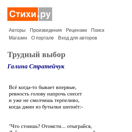
Авторы
Произведения
Рецензии
Поиск
Магазин
О портале
Вход для авторов
Трудный выбор
Галина Стратейчук
Всё когда-то бывает впервые,
ревность голову напрочь снесет
и уже не смолчишь терпеливо,
когда джин из бутылки шепнёт:-
"Что стоишь? Отомсти... отыграйся,