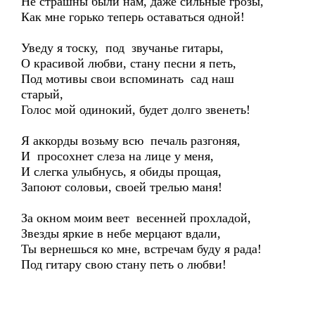
Не страшны были нам, даже сильные грозы,
Как мне горько теперь оставаться одной!
Уведу я тоску, под звучанье гитары,
О красивой любви, стану песни я петь,
Под мотивы свои вспоминать сад наш
старый,
Голос мой одинокий, будет долго звенеть!
Я аккорды возьму всю печаль разгоняя,
И просохнет слеза на лице у меня,
И слегка улыбнусь, я обиды прощая,
Запоют соловьи, своей трелью маня!
За окном моим веет весенней прохладой,
Звезды яркие в небе мерцают вдали,
Ты вернешься ко мне, встречам буду я рада!
Под гитару свою стану петь о любви!