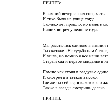
ПРИПЕВ:
В зимний вечер сыпал снег, метел
И тихо было на улице тогда.
Сколько лет прошло, но память со
Наших встреч ушедшие года.
Мы расстались одиноко в зимний 
Ты сказала: «Не судьба нам быть 
И ушла, но помню я все наши вст
Старый сад и первое свиданье в н
Помню как стоял в раздумье одино
И смотрел я в звезды высоко.
Где же ты сейчас, в каком краю да
Также в звезды смотришь далеко.
ПРИПЕВ.