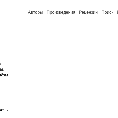
Авторы
Произведения
Рецензии
Поиск
ы
ны.
лёзы,
ечь.