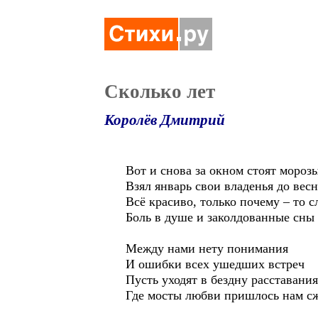
Сколько лет
Королёв Дмитрий
Вот и снова за окном стоят мороз
Взял январь свои владенья до вес
Всё красиво, только почему – то с
Боль в душе и заколдованные сны
Между нами нету понимания
И ошибки всех ушедших встреч
Пусть уходят в бездну расставания
Где мосты любви пришлось нам сж