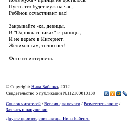
Коль мужа - принца не досталось.
Пусть это будет муж на час,-
Ребёнок осчастливит вас!
Закрывайте -ка, девицы,
В "Одноклассниках" страницы,
И не верьте в Интернет.
Женихов там, точно нет!
Фото из интернета.
© Copyright:
Нина Бабенко
, 2012
Свидетельство о публикации №112100810130
Список читателей
/
Версия для печати
/
Разместить анонс
/
Заявить о нарушении
Другие произведения автора Нина Бабенко