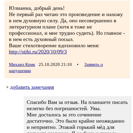
Юлианна, добрый день!
Не первый раз читаю это произведение и нахожу
в нем духовную силу. Да, оно несовершенно в
литературном плане (хотя я тоже не
профессионал, и мне трудно судить). Но главное -
в нем есть духовный посыл.
Ваше стихотворение вдохновило меня:
http://stihi.ru/2020/10/09/3
Михаил Крик
25.10.2020 21:10
•
Заявить о
нарушении
+
добавить замечания
Спасибо Вам за отзыв. На планшете писать
нелегко без погрешностей. Увы.
Мне досталось за это сочинение
достаточно. Это было крайне неожиданно
и неприятно. Этакий горький мёд для