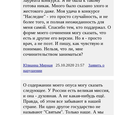
лауреата конкурса. Я не была к такому
готова никак. Много было сказано злого и
жестокого даже. Моя удача в конкурсе
"Наследие" - это просто случайность, и не
более того, и полная неожиданность для
меня самой. Спасибо тем, кто поддержал. О
форме моего сочинения могу сказать, что
есть и другие его версии. Но я - просто
врач, а не поэт. И пишу, как чувствую и
понимаю. Нельзя, что ли, мне
сочинительством заниматься?
Юлианна Мирная
25.10.2020 21:57
Заявить о
нарушении
О содержании моего опуса могу сказать
следующее. У России есть великая миссия,
и она - духовная. А не какая-нибудь ещё.
Правда, об этом все забывают в нашей
стране. Ни одно другое государство не
называют "Святым". Только наше. А мы