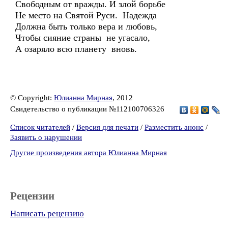
Свободным от вражды. И злой борьбе
Не место на Святой Руси. Надежда
Должна быть только вера и любовь,
Чтобы сияние страны не угасало,
А озаряло всю планету вновь.
© Copyright:
Юлианна Мирная
, 2012
Свидетельство о публикации №112100706326
Список читателей
/
Версия для печати
/
Разместить анонс
/
Заявить о нарушении
Другие произведения автора Юлианна Мирная
Рецензии
Написать рецензию