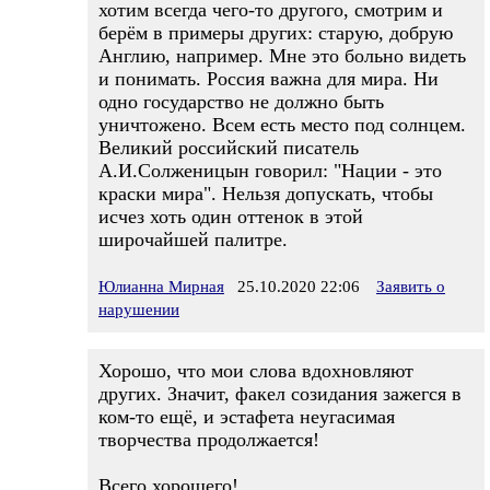
хотим всегда чего-то другого, смотрим и
берём в примеры других: старую, добрую
Англию, например. Мне это больно видеть
и понимать. Россия важна для мира. Ни
одно государство не должно быть
уничтожено. Всем есть место под солнцем.
Великий российский писатель
А.И.Солженицын говорил: "Нации - это
краски мира". Нельзя допускать, чтобы
исчез хоть один оттенок в этой
широчайшей палитре.
Юлианна Мирная
25.10.2020 22:06
Заявить о
нарушении
Хорошо, что мои слова вдохновляют
других. Значит, факел созидания зажегся в
ком-то ещё, и эстафета неугасимая
творчества продолжается!
Всего хорошего!