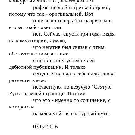
конкурс именно этот, в котором нет
рифмы первой и третьей строки,
потому что так - оригинальней. Вот
и не знаю теперь,благодарить мне
его за такой совет или
нет. Сейчас, спустя три года, глядя
на комментарии, думаю,
что негатив был связан с этим
обстоятельством, а также
с неприятием успеха моей
дебютной публикации. И только
сегодня я нашла в себе силы снова
разместить мою
несчастную, но везучую "Святую
Русь" на моей странице. Потому
что это - именно то сочинение, с
которого и
начался мой литературный путь.
03.02.2016