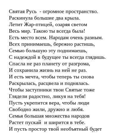
Святая Русь - огромное пространство.
Раскинула большие два крыла.
Летит Жар-птицей, озаряя светом
Весь мир. Такою ты всегда была!
Есть место всем. Народам очень разным.
Всех принимаешь, бережно растишь,
Семью большую эту поднимаешь,
С надеждой в будущее ты всегда глядишь.
Спасла не раз планету от разгрома,
И сохранила жизнь на ней не раз.
И есть мечта, чтобы теперь ты снова
Раскрылась, расцвела и поднялась.
Чтобы заступники твои Святые тоже
Глядели радостно, ликуя на тебя!
Пусть укрепится вера, чтобы люди
Свободно жили, дружно и любя.
Семья большая множества народов
Растет пускай и ширится в тебе.
И пусть простор твой необъятный будет