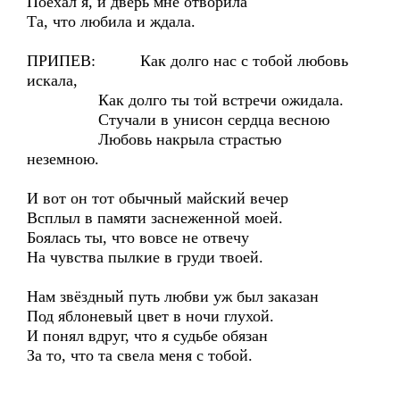
Поехал я, и дверь мне отворила
Та, что любила и ждала.
ПРИПЕВ: Как долго нас с тобой любовь
искала,
Как долго ты той встречи ожидала.
Стучали в унисон сердца весною
Любовь накрыла страстью
неземною.
И вот он тот обычный майский вечер
Всплыл в памяти заснеженной моей.
Боялась ты, что вовсе не отвечу
На чувства пылкие в груди твоей.
Нам звёздный путь любви уж был заказан
Под яблоневый цвет в ночи глухой.
И понял вдруг, что я судьбе обязан
За то, что та свела меня с тобой.