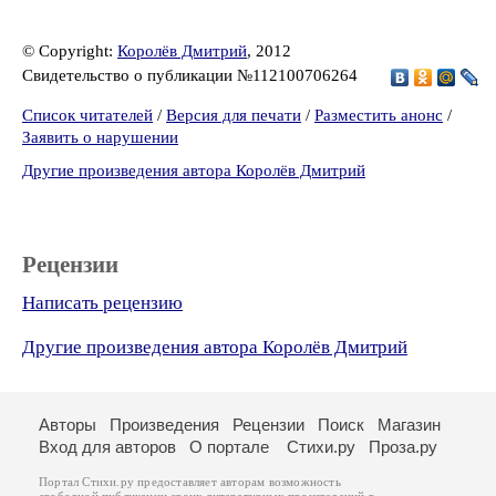
© Copyright:
Королёв Дмитрий
, 2012
Свидетельство о публикации №112100706264
Список читателей
/
Версия для печати
/
Разместить анонс
/
Заявить о нарушении
Другие произведения автора Королёв Дмитрий
Рецензии
Написать рецензию
Другие произведения автора Королёв Дмитрий
Авторы
Произведения
Рецензии
Поиск
Магазин
Вход для авторов
О портале
Стихи.ру
Проза.ру
Портал Стихи.ру предоставляет авторам возможность