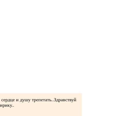
 сердце и душу трепетать..Здравствуй
ирику..