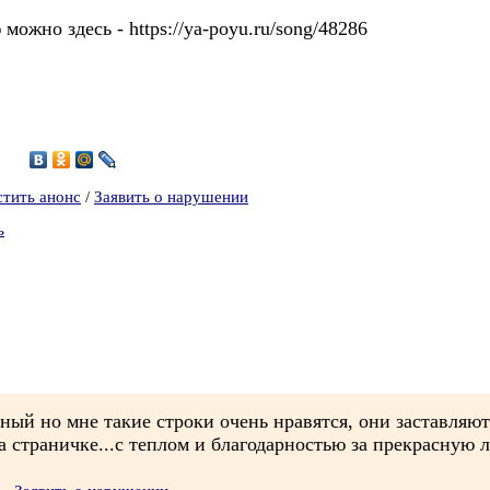
можно здесь - https://ya-poyu.ru/song/48286
3
стить анонс
/
Заявить о нарушении
ь
тный но мне такие строки очень нравятся, они заставляют
а страничке...с теплом и благодарностью за прекрасную л