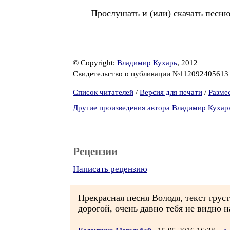
Прослушать и (или) скачать песню 
© Copyright:
Владимир Кухарь
, 2012
Свидетельство о публикации №11209240561
Список читателей
/
Версия для печати
/
Разме
Другие произведения автора Владимир Кухар
Рецензии
Написать рецензию
Прекрасная песня Володя, текст грус
дорогой, очень давно тебя не видно н