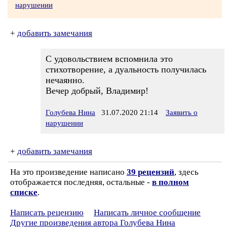
нарушении
+
добавить замечания
С удовольствием вспомнила это
стихотворение, а дуальность получилась
нечаянно.
Вечер добрый, Владимир!
Голубева Нина
31.07.2020 21:14
Заявить о
нарушении
+
добавить замечания
На это произведение написано
39 рецензий
, здесь
отображается последняя, остальные -
в полном
списке
.
Написать рецензию
Написать личное сообщение
Другие произведения автора Голубева Нина