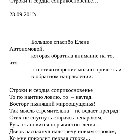
Строки и сердца соприкосновенье…
23.09.2012г.
Большое спасибо Елене
Автономовой,
которая обратила внимание на то,
что
это стихотворение можно прочесть и
в обратном направлении:
Строки и сердца соприкосновенье
То по наитию ловлю, то – наугад.
Восторг пьянящий мироощущенья!
Так мысль стремительна – не ведает преград!
Стих не спугнуть стараясь ненароком,
Рука становится порывистоо–легка...
Дверь распахнув навстречу новым строкам,
Ко мне приходит первая строка...