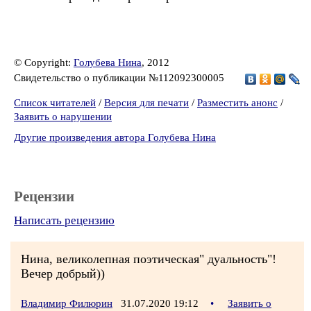
© Copyright:
Голубева Нина
, 2012
Свидетельство о публикации №112092300005
Список читателей
/
Версия для печати
/
Разместить анонс
/
Заявить о нарушении
Другие произведения автора Голубева Нина
Рецензии
Написать рецензию
Нина, великолепная поэтическая" дуальность"!
Вечер добрый))
Владимир Филюрин
31.07.2020 19:12
•
Заявить о