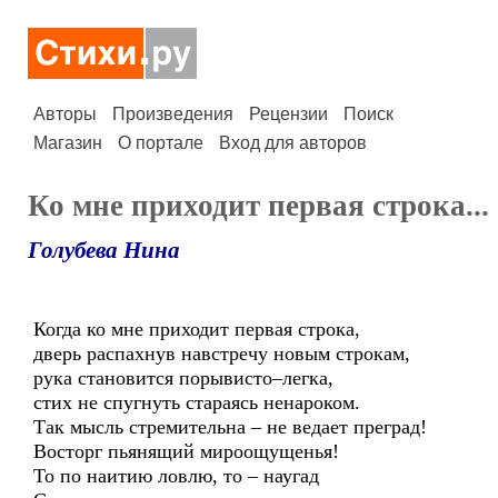
Авторы
Произведения
Рецензии
Поиск
Магазин
О портале
Вход для авторов
Ко мне приходит первая строка...
Голубева Нина
Когда ко мне приходит первая строка,
дверь распахнув навстречу новым строкам,
рука становится порывисто–легка,
стих не спугнуть стараясь ненароком.
Так мысль стремительна – не ведает преград!
Восторг пьянящий мироощущенья!
То по наитию ловлю, то – наугад